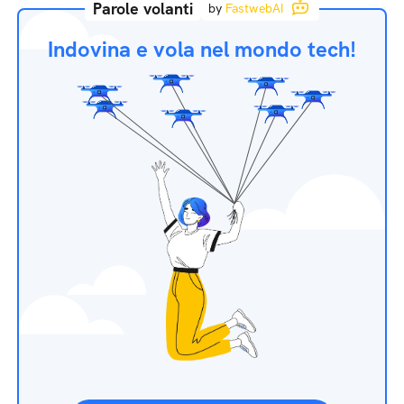
Parole volanti
by
FastwebAI
Indovina e vola nel mondo tech!