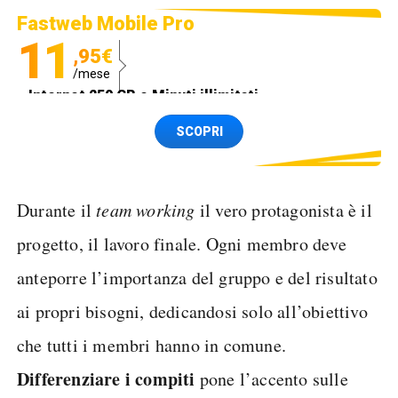
Fastweb Mobile Pro
11
,95€
/mese
Internet 250 GB e Minuti illimitati
Spedizione SIM GRATIS
SCOPRI
Durante il
team working
il vero protagonista è il
progetto, il lavoro finale. Ogni membro deve
anteporre l’importanza del gruppo e del risultato
ai propri bisogni, dedicandosi solo all’obiettivo
che tutti i membri hanno in comune.
Differenziare i compiti
pone l’accento sulle