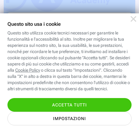
Valentina CAD: Cartamodelli
digitali
Modelli digitali apre le porte alla modellistica
digitale con il software Valentina CAD, free e
open source: partendo dall’esercizio del video…
Iscriviti