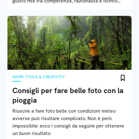
giusto mix tra competenza, razionalità e istinto
creativo
WORK TOOLS & CREATIVITY
Consigli per fare belle foto con la
pioggia
Riuscire a fare foto belle con condizioni meteo
avverse può risultare complicato. Non è però
impossibile: ecco i consigli da seguire per ottenere
un buon risultato