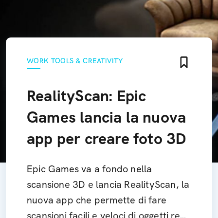
WORK TOOLS & CREATIVITY
RealityScan: Epic
Games lancia la nuova
app per creare foto 3D
Epic Games va a fondo nella
scansione 3D e lancia RealityScan, la
nuova app che permette di fare
scansioni facili e veloci di oggetti reali