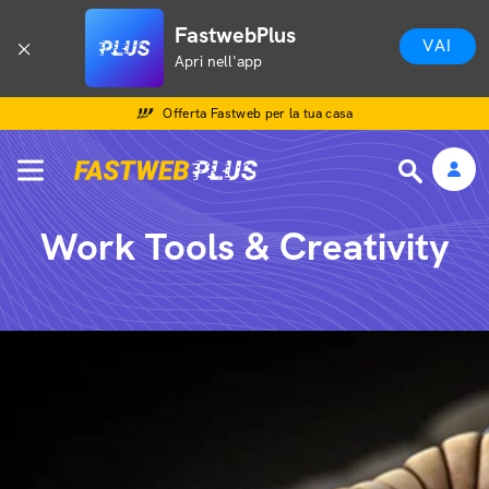
FastwebPlus
VAI
Apri nell'app
Offerta Fastweb per la tua casa
Work Tools & Creativity