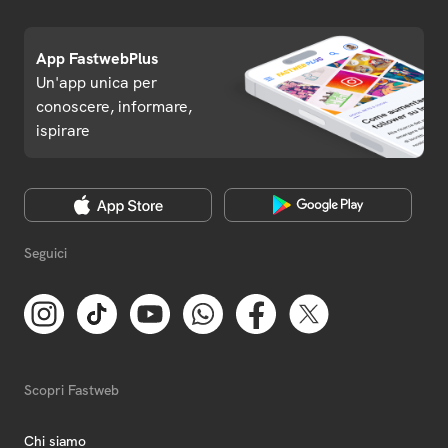
App FastwebPlus
Un'app unica per
conoscere, informare,
ispirare
Seguici
Scopri Fastweb
Chi siamo