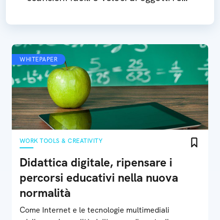
e trasportarli in un mondo virtuale
WHITEPAPER
WORK TOOLS & CREATIVITY
Didattica digitale, ripensare i
percorsi educativi nella nuova
normalità
Come Internet e le tecnologie multimediali