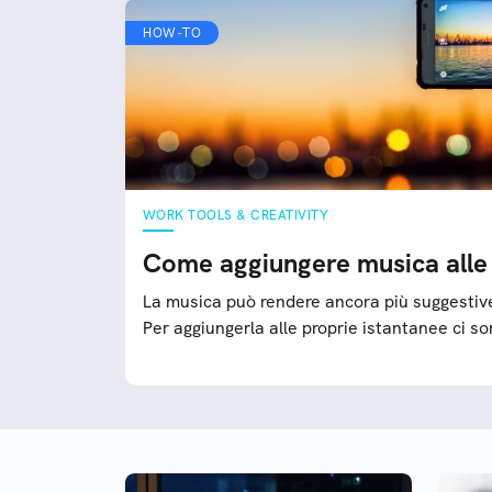
HOW-TO
WORK TOOLS & CREATIVITY
Come aggiungere musica alle
La musica può rendere ancora più suggestive
Per aggiungerla alle proprie istantanee ci so