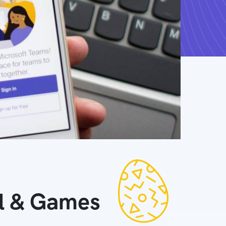
ll & Games