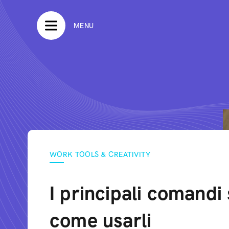
MENU
WORK TOOLS & CREATIVITY
I principali comandi
come usarli