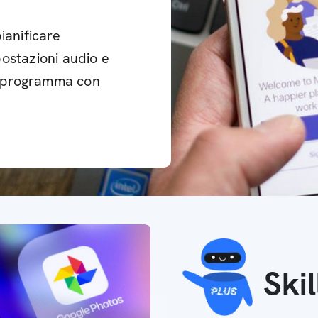
ianificare
ostazioni audio e
el programma con
Ski