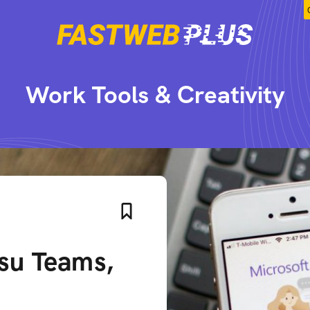
Work Tools & Creativity
 su Teams,