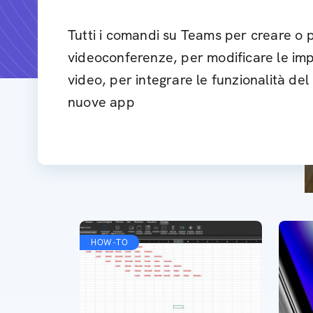
Tutti i comandi su Teams per creare o p
videoconferenze, per modificare le imp
video, per integrare le funzionalità d
nuove app
HOW-TO