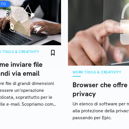
-TO
 TOOLS & CREATIVITY
e inviare file
ndi via email
WORK TOOLS & CREATIVITY
are file di grandi dimensioni
Browser che offre 
essere un’operazione
privacy
licata, soprattutto per le
Un elenco di software per na
lle e-mail. Scopriamo come
alla protezione della privacy
 utilizzando soluzioni
passando per Epic.
rnative