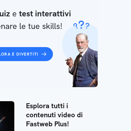
uiz
e
test interattivi
nare le tue skills!
LORA E DIVERTITI
Esplora tutti i
contenuti video di
Fastweb Plus!