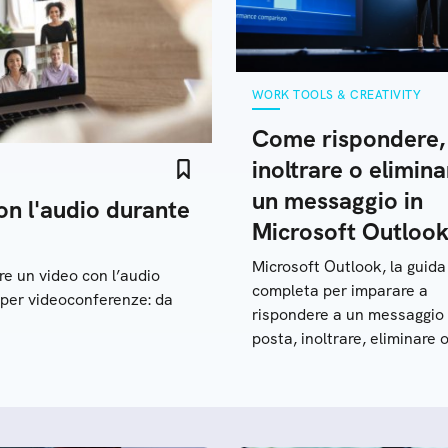
WORK TOOLS & CREATIVITY
Come rispondere,
inoltrare o elimina
un messaggio in
n l'audio durante
Microsoft Outloo
Microsoft Outlook, la guida
re un video con l’audio
completa per imparare a
 per videoconferenze: da
rispondere a un messaggio 
posta, inoltrare, eliminare 
ripristinare una email
cancellata. Ecco come fare