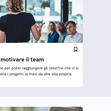
r motivare il team
e per poter raggiungere gli obiettivi che ci si
ine i progetti: le frasi da dire alla propria