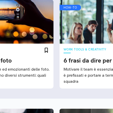
HOW-TO
WORK TOOLS & CREATIVITY
 foto
6 frasi da dire pe
 ed emozionanti delle foto.
Motivare il team è essenzial
no diversi strumenti: quali
è prefissati e portare a term
squadra