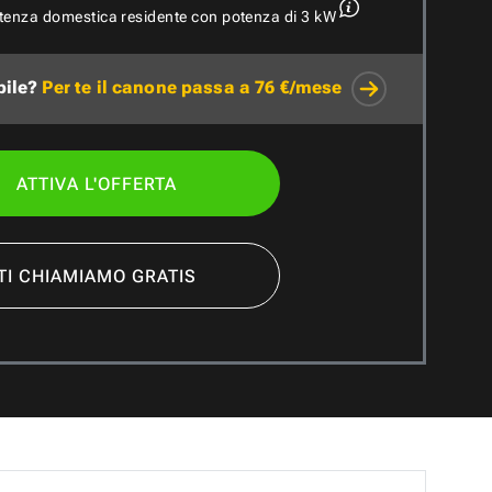
utenza domestica residente con potenza di 3 kW
bile?
Per te il canone passa a 76 €/mese
ATTIVA L'OFFERTA
TI CHIAMIAMO GRATIS