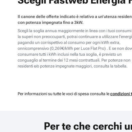
Scegli Fastweb Energia F
Il canone delle offerte indicato è relativo a un’utenza residen
con potenza impegnata fino a 3kW.
Scegli la soglia annua maggiormente in linea con i tuoi consumi
la superi non preoccuparti, potrai continuare a utilizzare l'energ
pagando un corrispettivo al consumo per ogni kWh extra,
onnicomprensivo (
0,269
€/kWh per
Luce Flat Pro
) . E se non dov
consumare tutti i kWh inclusi nella tua soglia, è previsto un
conguaglio al termine dei 12 mesi contrattuali. Per potenze non
residenti e/o potenze impegnate maggiori, consulta la tabella.
Per informazioni su tutte le voci di spesa consulta le
condizioni 
Per te che cerchi u