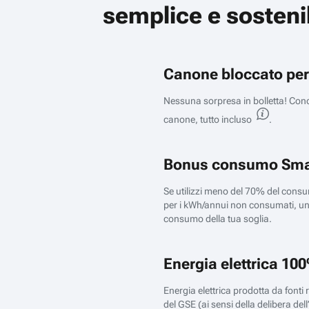
semplice e sosteni
Canone bloccato
per
Nessuna sorpresa in bolletta! Cono
canone, tutto incluso
.
Bonus consumo Sma
Se utilizzi meno del 70% del consum
per i kWh/annui non consumati, un 
consumo della tua soglia.
Energia elettrica 100
Energia elettrica prodotta da fonti 
del GSE (ai sensi della delibera de