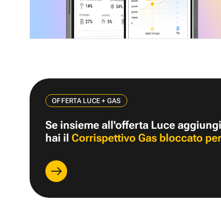
OFFERTA LUCE + GAS
Se insieme all'offerta Luce aggiungi
hai il
Corrispettivo Gas bloccato per