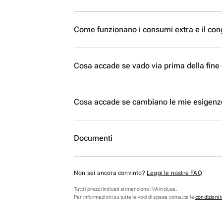
Come funzionano i consumi extra e il co
Cosa accade se vado via prima della fine d
Cosa accade se cambiano le mie esigenz
Documenti
Non sei ancora convinto?
Leggi le nostre FAQ
Tutti i prezzi indicati si intendono IVA inclusa.
Per informazioni su tutte le voci di spesa consulta le
condizioni 