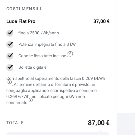
COSTI MENSILI
Luce Flat Pro
87,00 €
fino a 2500 kWh/anno
Potenza impegnata fino a 3 kW
Canone fisso tutto incluso
Bolletta digitale
Corrispettivo al superamento della fascia 0,269 €/kWh
. Al termine dell'anno di fornitura è previsto un
conguaglio applicando il corrispettivo a consumo
0,269 €/kWh moltiplicato per ogni kWh non
consumato
87
,
00
€
TOTALE