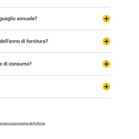
nguaglio annuale?
ell'anno di fornitura?
e di consumo?
tecnico economiche dell'offerta
.