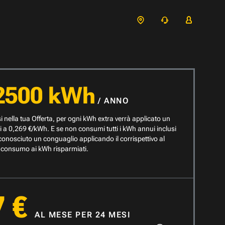
2500 kWh
/ ANNO
i nella tua Offerta, per ogni kWh extra verrà applicato un
i a
0,269
€/kWh. E se non consumi tutti i kWh annui inclusi
riconosciuto un conguaglio applicando il corrispettivo al
consumo ai kWh risparmiati.
7 €
AL MESE PER 24 MESI