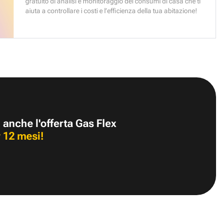
gratuito di analisi e monitoraggio dei consumi di casa che ti
aiuta a controllare i costi e l’efficienza della tua abitazione!
 anche l'offerta Gas Flex
 12 mesi!