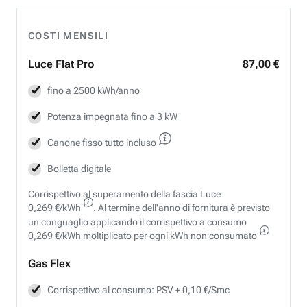
COSTI MENSILI
Luce Flat Pro
87,00 €
fino a 2500 kWh/anno
Potenza impegnata fino a 3 kW
Canone fisso tutto incluso
Bolletta digitale
Corrispettivo al superamento della fascia Luce
0,269 €/kWh
. Al termine dell'anno di fornitura è previsto
un conguaglio applicando il corrispettivo a consumo
0,269 €/kWh moltiplicato per ogni kWh non consumato
Gas Flex
Corrispettivo al consumo: PSV + 0,10 €/Smc