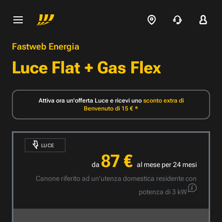
Fastweb Energia
Luce Flat + Gas Flex
Attiva ora un'offerta Luce e ricevi uno
sconto extra di
Benvenuto di 15 € *
LUCE
87
€
da
al mese
per 24 mesi
Canone riferito ad un'utenza domestica residente con
potenza di 3 kW