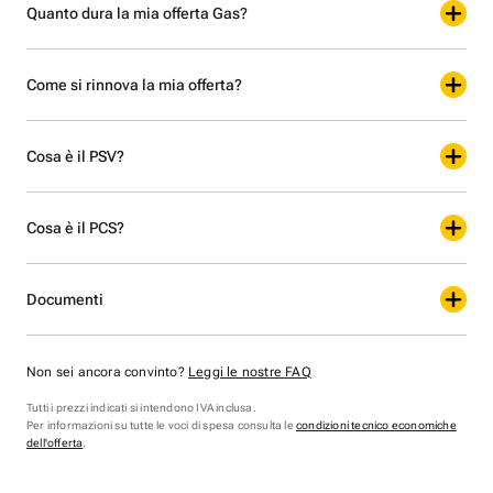
Quanto dura la mia offerta Gas?
Come si rinnova la mia offerta?
Cosa è il PSV?
Cosa è il PCS?
Documenti
Non sei ancora convinto?
Leggi le nostre FAQ
Tutti i prezzi indicati si intendono IVA inclusa.
Per informazioni su tutte le voci di spesa consulta le
condizioni tecnico economiche
dell'offerta
.