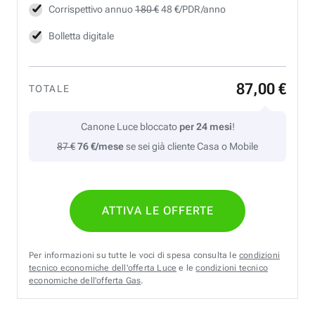
Corrispettivo annuo
180 €
48 €/PDR/anno
Bolletta digitale
87
,
00
€
TOTALE
Canone Luce bloccato
per 24 mesi
!
87 €
76 €/mese
se sei già cliente Casa o Mobile
ATTIVA LE OFFERTE
Per informazioni su tutte le voci di spesa consulta le
condizioni
tecnico economiche dell'offerta Luce
e le
condizioni tecnico
economiche dell'offerta Gas
.