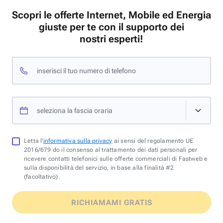
Scopri le offerte Internet, Mobile ed Energia
giuste per te con il supporto dei
nostri esperti!
inserisci il tuo numero di telefono
seleziona la fascia oraria
Letta l'
informativa sulla privacy
ai sensi del regolamento UE
2016/679 do il consenso al trattamento dei dati personali per
ricevere contatti telefonici sulle offerte commerciali di Fastweb e
sulla disponibilità del servizio, in base alla finalità #2
(facoltativo).
RICHIAMAMI GRATIS