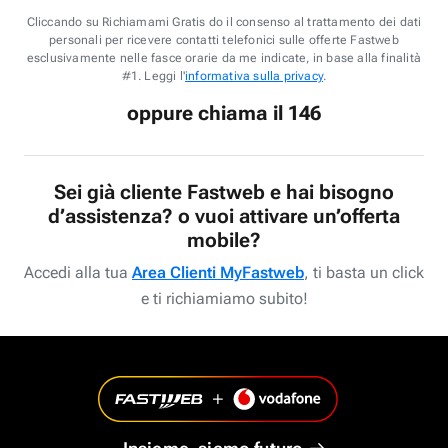
Cliccando su Richiamami Gratis do il consenso al trattamento dei dati
personali per ricevere contatti telefonici sulle offerte Fastweb
esclusivamente nelle fasce orarie da me indicate, in base alla finalità
#1. Leggi l'
informativa sulla privacy
.
oppure chiama il 146
Sei già cliente Fastweb e hai bisogno
d’assistenza? o vuoi attivare un’offerta
mobile?
Accedi alla tua
Area Clienti MyFastweb
, ti basta un click
e ti richiamiamo subito!