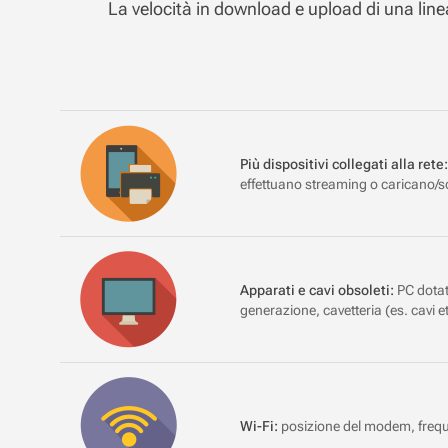
La velocità in download e upload di una linea
Più dispositivi collegati alla rete:
effettuano streaming o caricano/sc
Apparati e cavi obsoleti:
PC dotat
generazione, cavetteria (es. cavi 
Wi-Fi:
posizione del modem, freque