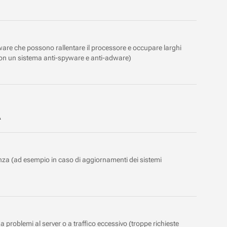
ardware che possono rallentare il processore e occupare larghi
con un sistema anti-spyware e anti-adware)
A
vanza (ad esempio in caso di aggiornamenti dei sistemi
 a problemi al server o a traffico eccessivo (troppe richieste