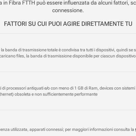
 in Fibra FTTH può essere influenzata da alcuni fattori, sc
connessione.
FATTORI SU CUI PUOI AGIRE DIRETTAMENTE TU
la banda di trasmissione totale è condivisa tra tutti i dispositivi, quindi se
aricano files, la banda di trasmissione disponibile per ciascun dispositiv
i di processori antiquati e/o con meno di 1 GB di Ram, devices con sistemi 
ethernet) obsoleta e non sufficientemente performante
nza utilizzata, apparati connessi; per maggiori informazioni consulta la