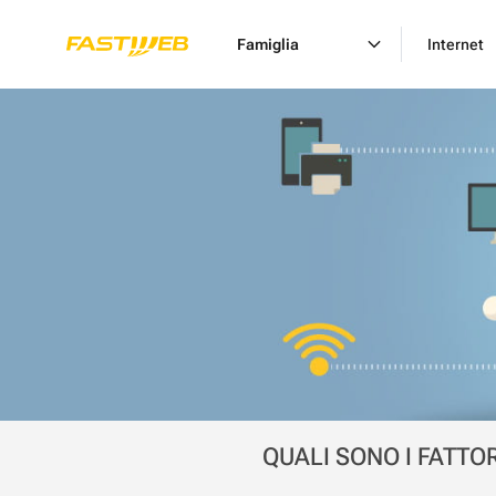
Famiglia
Internet
QUALI SONO I FATTO