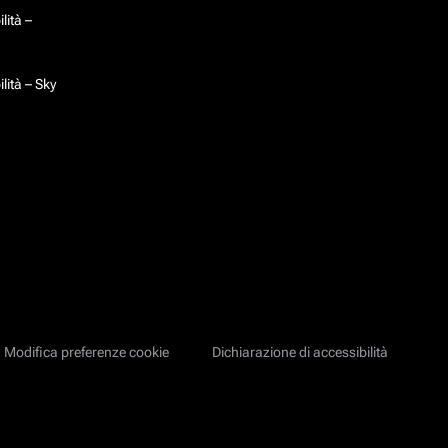
lità –
lità – Sky
Modifica preferenze cookie
Dichiarazione di accessibilità