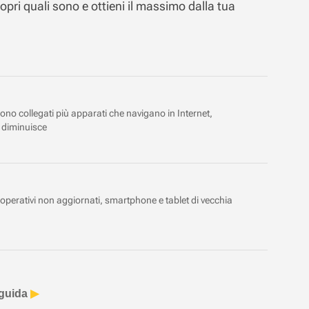
opri quali sono e ottieni il massimo dalla tua
 sono collegati più apparati che navigano in Internet,
o diminuisce
operativi non aggiornati, smartphone e tablet di vecchia
guida