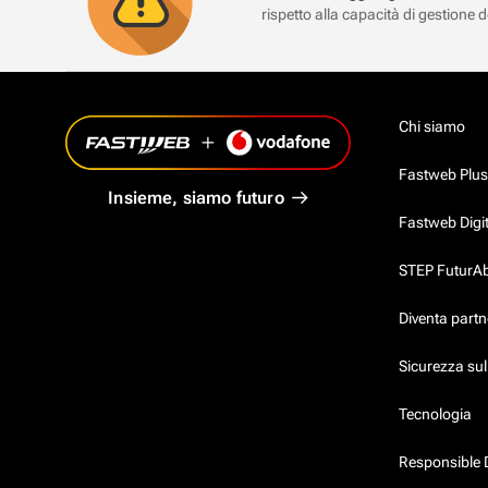
rispetto alla capacità di gestione d
Chi siamo
Fastweb Plus
Insieme, siamo futuro
Fastweb Digi
STEP FuturAbil
Diventa partn
Sicurezza su
Tecnologia
Responsible 