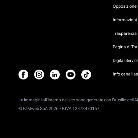
Opposizione 
Informazioni 
Trasparenza T
Pagina di Tr
Digital Servi
Info canali a
Le immagini all’interno del sito sono generate con l'ausilio dell'AI
© Fastweb SpA 2026 -
P.IVA 12878470157