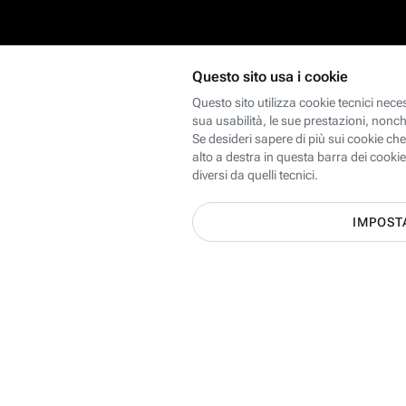
Scopri le offerte Internet, Mobi
dei 