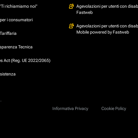
"Ti richiamiamo noi"
Agevolazioni per utenti con disabi
Fastweb
per i consumatori
Agevolazioni per utenti con disabi
Mobile powered by Fastweb
ariffaria
asparenza Tecnica
ces Act (Reg. UE 2022/2065)
ssistenza
.
Informativa Privacy
Cookie Policy