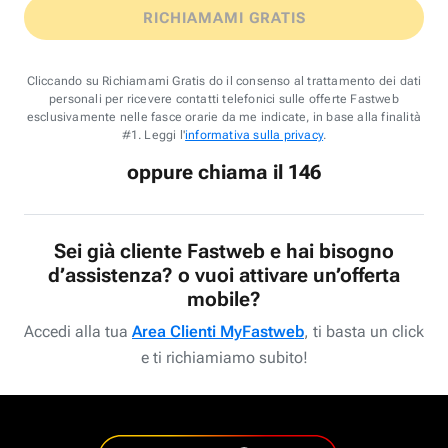
RICHIAMAMI GRATIS
Cliccando su Richiamami Gratis do il consenso al trattamento dei dati
personali per ricevere contatti telefonici sulle offerte Fastweb
esclusivamente nelle fasce orarie da me indicate, in base alla finalità
#1. Leggi l'
informativa sulla privacy
.
oppure chiama il 146
Sei già cliente Fastweb e hai bisogno
d’assistenza? o vuoi attivare un’offerta
mobile?
Accedi alla tua
Area Clienti MyFastweb
, ti basta un click
e ti richiamiamo subito!