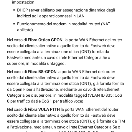
impostazioni:
DHCP server abilitato per assegnazione dinamica degli
indirizzi agli apparati connessi in LAN
Funzionamento del modem in modalità routed (NAT
abilitato)
Nel caso di
Fibra Ottica GPON
, la porta WAN Ethernet del router
scelto dal cliente alternativo a quello fornito da Fastweb deve
essere collegata alla terminazione ottica (ONT) fornita da
Fastweb mediante un cavo di rete Ethernet Categoria 5e o
superiore, in modalità untagged.
Nel caso di
Fibra BS-GPON
la porta WAN Ethernet del router
scelto dal cliente alternativo a quello fornito da Fastweb deve
essere collegata alla terminazione ottica (ONT), già fornita fornita
da Open Fiber all’attivazione, mediante un cavo di rete Ethernet
Categoria 5e o superiore, in modalità tagged (VLAN ID 835; CoS
0 per traffico dati e CoS 1 per traffico voce).
Nel caso di
Fibra VULA FTTH
la porta WAN Ethernet del router
scelto dal cliente alternativo a quello fornito da Fastweb deve
essere collegata alla terminazione ottica (ONT), già fornita da TIM
all’attivazione, mediante un cavo di rete Ethernet Categoria 5e o