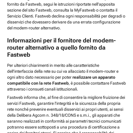
fornito da Fastweb, segui le istruzioni riportate nell'apposita
sezione del sito Fastweb, consulta la MyFastweb o contatta il
Servizio Clienti. Fastweb declina ogni responsabilità per degradi o
disservizi che dovessero derivare da una errata configurazione
del modem-router alternativo.
Informazioni per il fornitore del modem-
router alternativo a quello fornito da
Fastweb
Per ulteriori chiarimenti in merito alle caratteristiche
dell'interfaccia della rete su cui va allacciato il modem-router e
ogni altro dato necessario per poter
realizzare un apparato
compatibile con la rete Fastweb
, è possibile contattare Fastweb
attraverso i consueti canali istituzionali.
Fastweb informa che, al fine di consentire la migliore fruizione dei
servizi Fastweb, garantire l'integrità e la sicurezza della propria
rete nonché prevenire eventuali disservizi ai propri utenti, ai sensi
della Delibera Agcom n. 348/18/CONS e s.m.i., gli apparati che
saranno realizzati in conformità ai parametri tecnici comunicati
potranno essere sottoposti a una procedura di certificazione a