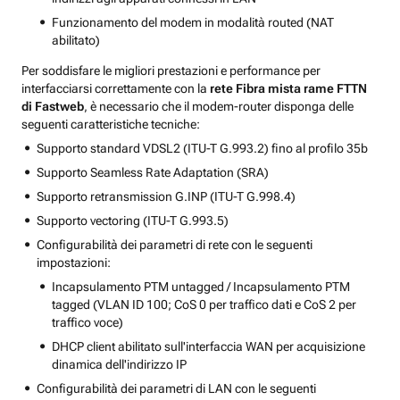
Funzionamento del modem in modalità routed (NAT
abilitato)
Per soddisfare le migliori prestazioni e performance per
interfacciarsi correttamente con la
rete Fibra mista rame FTTN
di Fastweb
, è necessario che il modem-router disponga delle
seguenti caratteristiche tecniche:
Supporto standard VDSL2 (ITU-T G.993.2) fino al profilo 35b
Supporto Seamless Rate Adaptation (SRA)
Supporto retransmission G.INP (ITU-T G.998.4)
Supporto vectoring (ITU-T G.993.5)
Configurabilità dei parametri di rete con le seguenti
impostazioni:
Incapsulamento PTM untagged / Incapsulamento PTM
tagged (VLAN ID 100; CoS 0 per traffico dati e CoS 2 per
traffico voce)
DHCP client abilitato sull'interfaccia WAN per acquisizione
dinamica dell'indirizzo IP
Configurabilità dei parametri di LAN con le seguenti