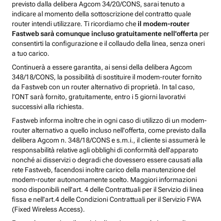
previsto dalla delibera Agcom 34/20/CONS, sarai tenuto a
indicare al momento della sottoscrizione del contratto quale
router intendi utilizzare. Ti ricordiamo che
il modem-router
Fastweb sarà comunque incluso gratuitamente nell'offerta
per
consentirti la configurazione e il collaudo della linea, senza oneri
a tuo carico.
Continuerà a essere garantita, ai sensi della delibera Agcom
348/18/CONS, la possibilità di sostituire il modem-router fornito
da Fastweb con un router alternativo di proprietà. In tal caso,
l’ONT sarà fornito, gratuitamente, entro i 5 giorni lavorativi
successivi alla richiesta.
Fastweb informa inoltre che in ogni caso di utilizzo di un modem-
router alternativo a quello incluso nell'offerta, come previsto dalla
delibera Agcom n. 348/18/CONS e s.m.i., il cliente si assumerà le
responsabilità relative agli obblighi di conformità dell'apparato
nonché ai disservizi o degradi che dovessero essere causati alla
rete Fastweb, facendosi inoltre carico della manutenzione del
modem-router autonomamente scelto. Maggiori informazioni
sono disponibili nell'art. 4 delle Contrattuali per il Servizio di linea
fissa e nell'art.4 delle Condizioni Contrattuali per il Servizio FWA
(Fixed Wireless Access).