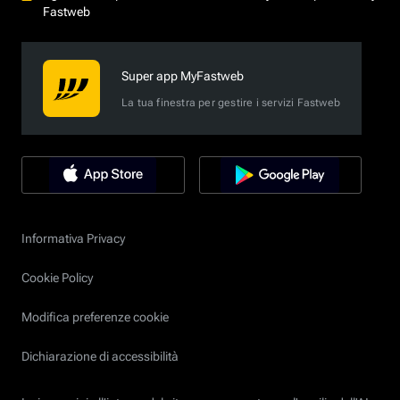
Fastweb
Super app MyFastweb
La tua finestra per gestire i servizi Fastweb
Informativa Privacy
Cookie Policy
Modifica preferenze cookie
Dichiarazione di accessibilità