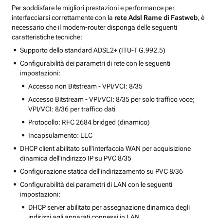
Per soddisfare le migliori prestazioni e performance per
interfacciarsi correttamente con la
rete Adsl Rame di Fastweb
, è
necessario che il modem-router disponga delle seguenti
caratteristiche tecniche:
Supporto dello standard ADSL2+ (ITU-T G.992.5)
Configurabilità dei parametri di rete con le seguenti
impostazioni:
Accesso non Bitstream - VPI/VCI: 8/35
Accesso Bitstream - VPI/VCI: 8/35 per solo traffico voce;
VPI/VCI: 8/36 per traffico dati
Protocollo: RFC 2684 bridged (dinamico)
Incapsulamento: LLC
DHCP client abilitato sull'interfaccia WAN per acquisizione
dinamica dell'indirizzo IP su PVC 8/35
Configurazione statica dell'indirizzamento su PVC 8/36
Configurabilità dei parametri di LAN con le seguenti
impostazioni:
DHCP server abilitato per assegnazione dinamica degli
indirizzi agli apparati connessi in LAN