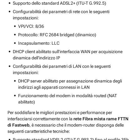
Supporto dello standard ADSL2+ (ITU-T G.992.5)
Configurabilità dei parametri di rete con le seguenti
impostazioni:
VPI/VCI: 8/36
Protocollo: RFC 2684 bridged (dinamico)
Incapsulamento: LLC
DHCP client abilitato sull'interfaccia WAN per acquisizione
dinamica dell'indirizzo IP
Configurabilità dei parametri di LAN con le seguenti
impostazioni:
DHCP server abilitato per assegnazione dinamica degli
indirizzi agli apparati connessi in LAN
Funzionamento del modem in modalità routed (NAT
abilitato)
Per soddisfare le migliori prestazioni e performance per
interfacciarsi correttamente con la
rete Fibra mista rame FTTN
di Fastweb
, è necessario che il modem-router disponga delle
seguenti caratteristiche tecniche:
Supporto standard VDSL2 (ITU-T G.993.2) fino al profilo 35b