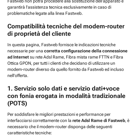
Fastweb non potrà procedere alla sostituzione dell'apparato e
garantirà l'assistenza tecnica esclusivamente in caso di
problematiche legate alla linea Fastweb.
Compatibilità tecniche del modem-router
di proprietà del cliente
In questa pagina, Fastweb fornisce le indicazioni tecniche
necessarie per una
corretta configurazione della connessione
ad Internet
su rete Adsl Rame, Fibra mista rame FTTN e Fibra
Ottica GPON, per tutti i clienti che decidano di utilizzare un
modem-router diverso da quello fornito da Fastweb ed incluso
nell'offerta.
1. Servizio solo dati e servizio dati+voce
con fonia erogata in modalità tradizionale
(POTS)
Per soddisfare le migliori prestazioni e performance per
interfacciarsi correttamente con la
rete Adsl Rame di Fastweb
, è
necessario che il modem-router disponga delle seguenti
caratteristiche tecniche: