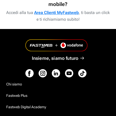
mobile?
Accedi alla tua
Area Clienti MyFastweb
, ti basta un click
e ti richiamiamo subito!
Insieme, siamo futuro
Chi siamo
Fastweb Plus
Fastweb Digital Academy