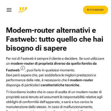
RICHIAMAMI
Modem-router alternativi e
Fastweb: tutto quello che hai
bisogno di sapere
Per noi di Fastweb è sempre il cliente a decidere. Se vuoi utilizzare
un
modem-router di proprietà diverso da quello fornito da
Fastweb
, puoi farlo in qualsiasi momento.
Devi però sapere che, per soddisfare le migliori prestazioni e
performance della rete, è necessario che il
modem-router
disponga di particolari
caratteristiche tecniche
.
Ti ricordiamo inoltre che in caso di scelta di un modem-router di
proprietà sarai tenuto ad assumerti le responsabilità relative agli
obblighi di conformità dell'apparato, e sarà a tuo carico la
manutenzione dello stesso. In caso di malfunzionamento,