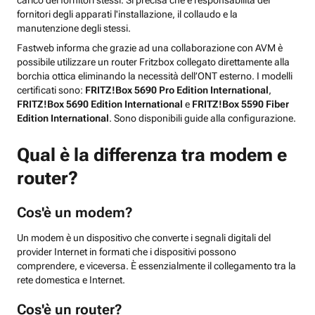
carico dei fornitori stessi. Si precisa che è responsabilità dei
fornitori degli apparati l'installazione, il collaudo e la
manutenzione degli stessi.
Fastweb informa che grazie ad una collaborazione con AVM è
possibile utilizzare un router Fritzbox collegato direttamente alla
borchia ottica eliminando la necessità dell’ONT esterno. I modelli
certificati sono:
FRITZ!Box 5690 Pro Edition International
,
FRITZ!Box 5690 Edition International
e
FRITZ!Box 5590 Fiber
Edition International
. Sono disponibili guide alla configurazione.
Qual è la differenza tra modem e
router?
Cos'è un modem?
Un modem è un dispositivo che converte i segnali digitali del
provider Internet in formati che i dispositivi possono
comprendere, e viceversa. È essenzialmente il collegamento tra la
rete domestica e Internet.
Cos'è un router?