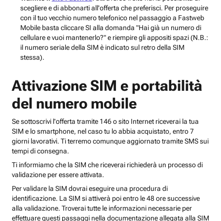
scegliere e di abbonarti all'offerta che preferisci. Per proseguire
con il tuo vecchio numero telefonico nel passaggio a Fastweb
Mobile basta cliccare SI alla domanda "Hai già un numero di
cellulare e vuoi mantenerlo?" e riempire gli appositi spazi (N.B.:
il numero seriale della SIM è indicato sul retro della SIM
stessa).
Attivazione SIM e portabilità
del numero mobile
Se sottoscrivi l'offerta tramite 146 o sito Internet riceverai la tua
SIM e lo smartphone, nel caso tu lo abbia acquistato, entro 7
giorni lavorativi. Ti terremo comunque aggiornato tramite SMS sui
tempi di consegna.
Ti informiamo che la SIM che riceverai richiederà un processo di
validazione per essere attivata.
Per validare la SIM dovrai eseguire una procedura di
identificazione. La SIM si attiverà poi entro le 48 ore successive
alla validazione. Troverai tutte le informazioni necessarie per
effettuare questi passaggi nella documentazione allegata alla SIM