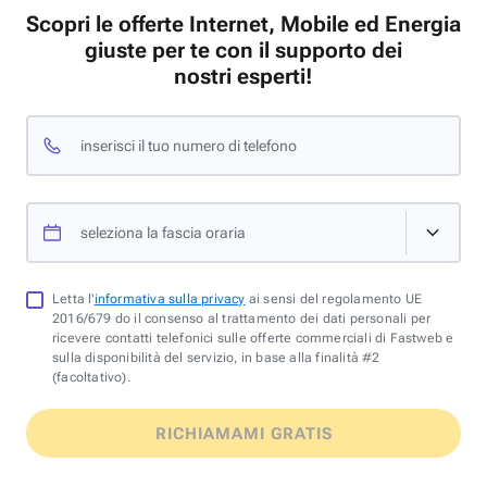
Scopri le offerte Internet, Mobile ed Energia
giuste per te con il supporto dei
nostri esperti!
inserisci il tuo numero di telefono
seleziona la fascia oraria
Letta l'
informativa sulla privacy
ai sensi del regolamento UE
2016/679 do il consenso al trattamento dei dati personali per
ricevere contatti telefonici sulle offerte commerciali di Fastweb e
sulla disponibilità del servizio, in base alla finalità #2
(facoltativo).
RICHIAMAMI GRATIS