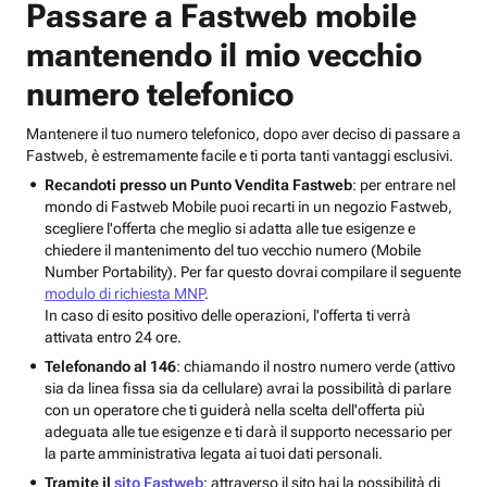
Passare a Fastweb mobile
mantenendo il mio vecchio
numero telefonico
Mantenere il tuo numero telefonico, dopo aver deciso di passare a
Fastweb, è estremamente facile e ti porta tanti vantaggi esclusivi.
Recandoti presso un Punto Vendita Fastweb
: per entrare nel
mondo di Fastweb Mobile puoi recarti in un negozio Fastweb,
scegliere l'offerta che meglio si adatta alle tue esigenze e
chiedere il mantenimento del tuo vecchio numero (Mobile
Number Portability). Per far questo dovrai compilare il seguente
modulo di richiesta MNP
.
In caso di esito positivo delle operazioni, l'offerta ti verrà
attivata entro 24 ore.
Telefonando al 146
: chiamando il nostro numero verde (attivo
sia da linea fissa sia da cellulare) avrai la possibilità di parlare
con un operatore che ti guiderà nella scelta dell'offerta più
adeguata alle tue esigenze e ti darà il supporto necessario per
la parte amministrativa legata ai tuoi dati personali.
Tramite il
sito Fastweb
: attraverso il sito hai la possibilità di