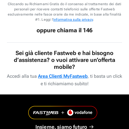
Cliccando su Richiamami Gratis do il consenso al trattamento dei dati
personali per ricevere contatti telefonici sulle offerte Fastweb
esclusivamente nelle fasce orarie da me indicate, in base alla finalità
#1. Leggi l'
informativa sulla privacy
.
oppure chiama il 146
Sei già cliente Fastweb e hai bisogno
d’assistenza? o vuoi attivare un’offerta
mobile?
Accedi alla tua
Area Clienti MyFastweb
, ti basta un click
e ti richiamiamo subito!
Insieme, siamo futuro