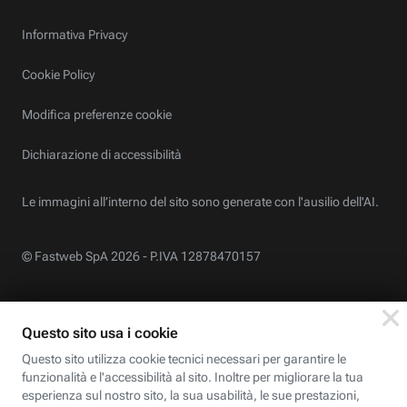
Informativa Privacy
Cookie Policy
Modifica preferenze cookie
Dichiarazione di accessibilità
Le immagini all’interno del sito sono generate con l'ausilio dell'AI.
© Fastweb SpA 2026 -
P.IVA 12878470157