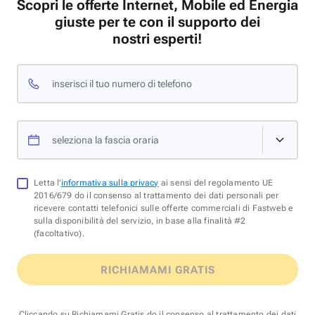
Scopri le offerte Internet, Mobile ed Energia
giuste per te con il supporto dei
nostri esperti!
inserisci il tuo numero di telefono
seleziona la fascia oraria
Letta l'
informativa sulla privacy
ai sensi del regolamento UE
2016/679 do il consenso al trattamento dei dati personali per
ricevere contatti telefonici sulle offerte commerciali di Fastweb e
sulla disponibilità del servizio, in base alla finalità #2
(facoltativo).
RICHIAMAMI GRATIS
Cliccando su Richiamami Gratis do il consenso al trattamento dei dati