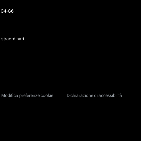
o G4-G6
 straordinari
Modifica preferenze cookie
Dichiarazione di accessibilità