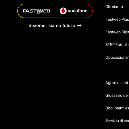
Chi siamo
Fastweb Plus
Insieme, siamo futuro
Fastweb Digi
STEP FuturAbil
Opposizione 
Agevolazioni
Glossario dell
Documenti e 
Servizio di c