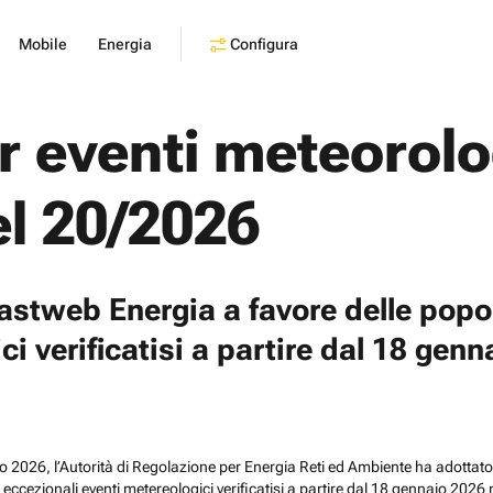
Configura
Mobile
Energia
r eventi meteorolo
el 20/2026
Fastweb Energia a favore delle popol
i verificatisi a partire dal 18 genn
026, l’Autorità di Regolazione per Energia Reti ed Ambiente ha adottato “Di
li eccezionali eventi metereologici verificatisi a partire dal 18 gennaio 2026 