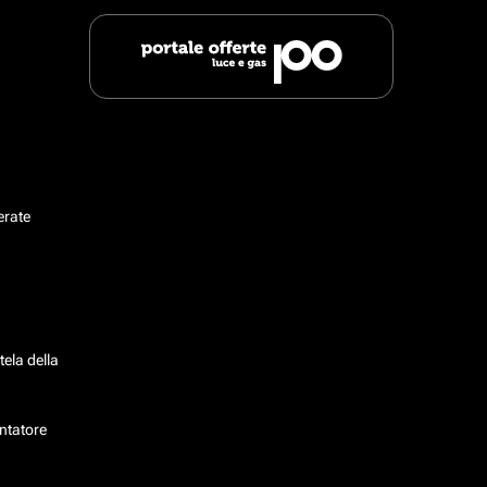
erate
tela della
ntatore