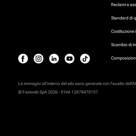
Reclami e as
Standard di 
Costituzione 
Scambio di in
Composizione
Le immagini all’interno del sito sono generate con l'ausilio dell'AI
© Fastweb SpA 2026 -
P.IVA 12878470157