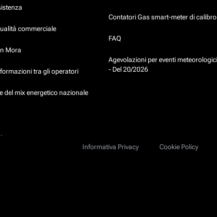
sistenza
Contatori Gas smart-meter di calibr
qualità commerciale
FAQ
in Mora
Agevolazioni per eventi meteorologici
- Del 20/2026
formazioni tra gli operatori
 del mix energetico nazionale
.
Informativa Privacy
Cookie Policy