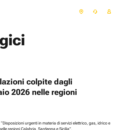
gici
azioni colpite dagli
aio 2026 nelle regioni
sposizioni urgenti in materia di servizi elettrico, gas, idrico e
nelle regioni Calabria, Sardegna e Sicilia”.