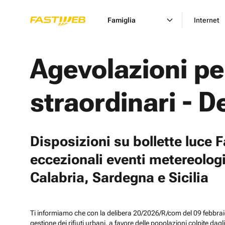
Famiglia
Internet
Agevolazioni pe
straordinari - D
Disposizioni su bollette luce 
eccezionali eventi metereologic
Calabria, Sardegna e Sicilia
Ti informiamo che con la delibera 20/2026/R/com del 09 febbraio 2
gestione dei rifiuti urbani, a favore delle popolazioni colpite dag