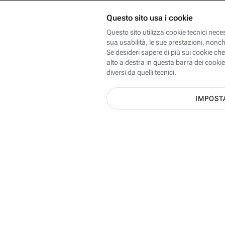
Scopri le offerte Internet, Mobi
dei 