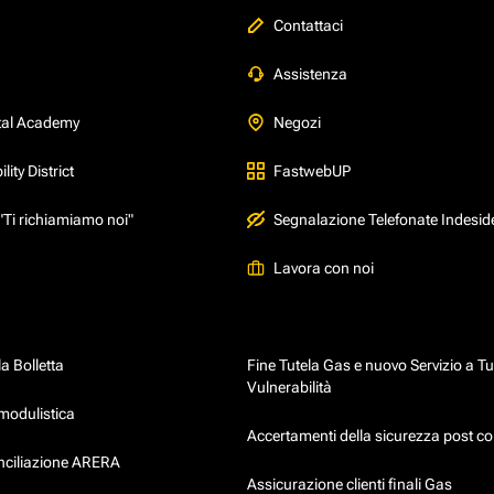
Contattaci
Assistenza
tal Academy
Negozi
ity District
FastwebUP
"Ti richiamiamo noi"
Segnalazione Telefonate Indesid
Lavora con noi
a Bolletta
Fine Tutela Gas e nuovo Servizio a Tu
Vulnerabilità
modulistica
Accertamenti della sicurezza post co
onciliazione ARERA
Assicurazione clienti finali Gas