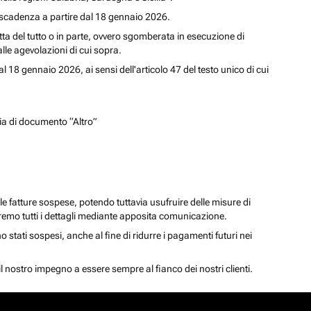
n scadenza a partire dal 18 gennaio 2026.
tta del tutto o in parte, ovvero sgomberata in esecuzione di
lle agevolazioni di cui sopra.
18 gennaio 2026, ai sensi dell'articolo 47 del testo unico di cui
gia di documento “Altro”
 fatture sospese, potendo tuttavia usufruire delle misure di
niremo tutti i dettagli mediante apposita comunicazione.
stati sospesi, anche al fine di ridurre i pagamenti futuri nei
l nostro impegno a essere sempre al fianco dei nostri clienti.