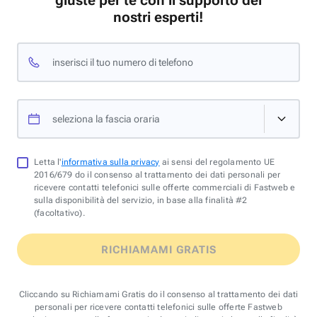
giuste per te con il supporto dei
nostri esperti!
inserisci il tuo numero di telefono
seleziona la fascia oraria
Letta l'
informativa sulla privacy
ai sensi del regolamento UE
2016/679 do il consenso al trattamento dei dati personali per
ricevere contatti telefonici sulle offerte commerciali di Fastweb e
sulla disponibilità del servizio, in base alla finalità #2
(facoltativo).
RICHIAMAMI GRATIS
Cliccando su Richiamami Gratis do il consenso al trattamento dei dati
personali per ricevere contatti telefonici sulle offerte Fastweb