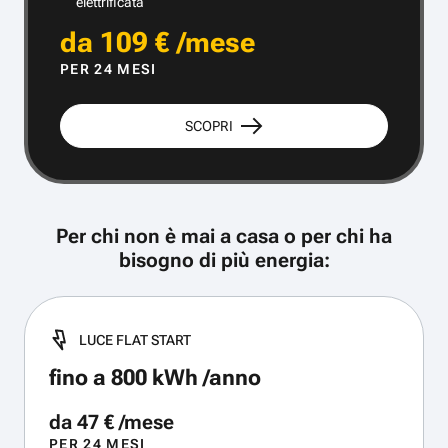
elettrificata
da 109 € /mese
PER 24 MESI
SCOPRI
Per chi non è mai a casa o per chi ha
bisogno di più energia:
LUCE FLAT START
fino a 800 kWh /anno
da 47 € /mese
PER 24 MESI