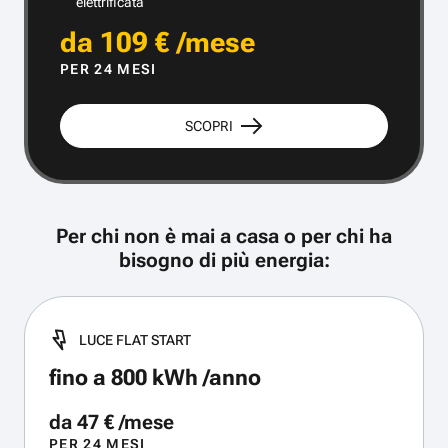
elettrificata
da 109 € /mese
PER 24 MESI
SCOPRI
Per chi non è mai a casa o per chi ha
bisogno di più energia:
LUCE FLAT START
fino a 800 kWh /anno
da 47 € /mese
PER 24 MESI