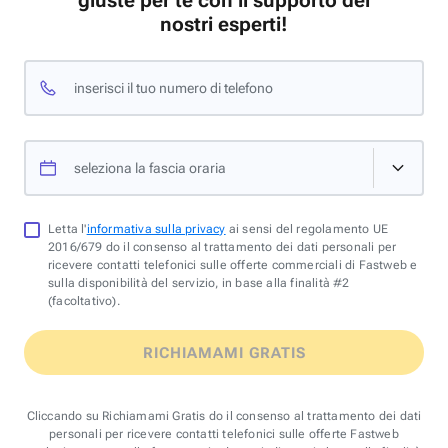
giuste per te con il supporto dei
nostri esperti!
inserisci il tuo numero di telefono
seleziona la fascia oraria
Letta l'
informativa sulla privacy
ai sensi del regolamento UE
2016/679 do il consenso al trattamento dei dati personali per
ricevere contatti telefonici sulle offerte commerciali di Fastweb e
sulla disponibilità del servizio, in base alla finalità #2
(facoltativo).
RICHIAMAMI GRATIS
Cliccando su Richiamami Gratis do il consenso al trattamento dei dati
personali per ricevere contatti telefonici sulle offerte Fastweb