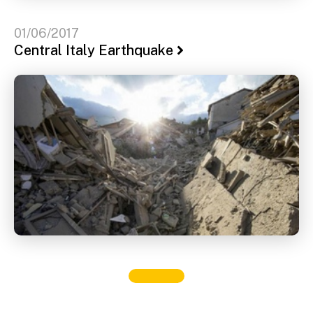
01/06/2017
Central Italy Earthquake