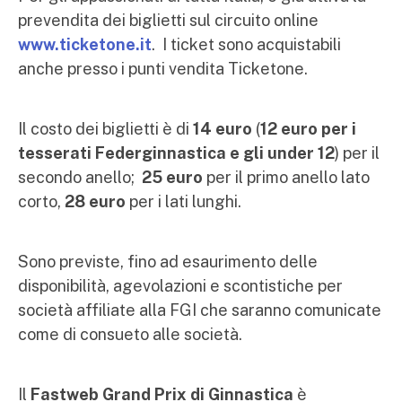
prevendita dei biglietti sul circuito online
www.ticketone.it
. I ticket sono acquistabili
anche presso i punti vendita Ticketone.
Il costo dei biglietti è di
14 euro
(
12 euro per i
tesserati Federginnastica e gli under 12
) per il
secondo anello;
25 euro
per il primo anello lato
corto,
28 euro
per i lati lunghi.
Sono previste, fino ad esaurimento delle
disponibilità, agevolazioni e scontistiche per
società affiliate alla FGI che saranno comunicate
come di consueto alle società.
Il
Fastweb
Grand Prix di Ginnastica
è