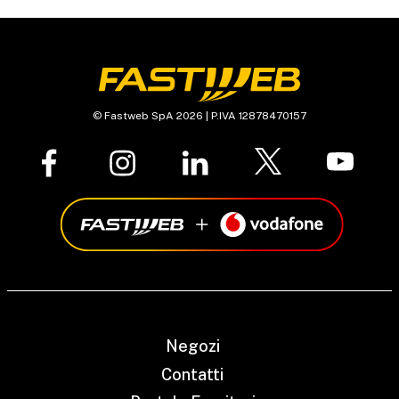
© Fastweb SpA 2026 | P.IVA 12878470157
Negozi
Contatti