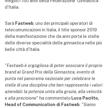
meglio i 150 anni della Federazione Ginnastica
d'Italia.
Sarà
Fastweb
, uno dei principali operatori di
telecomunicazioni in Italia, il title sponsor 2019
della manifestazione che da anni porta le stelle
delle diverse specialità della ginnastica nelle più
belle città d'Italia.
"
Fastweb è orgogliosa di poter associare il proprio
brand al Grand Prix della Ginnastica, evento di
punta nel panorama nazionale per celebrare le
stelle di una disciplina che ben rappresenta i valori
aziendali: la potenza unita alla grazia, alla velocità
e alla precisione
" ha commentato
Luca Pacitto,
Head of Communication di Fastweb
. "
Siamo