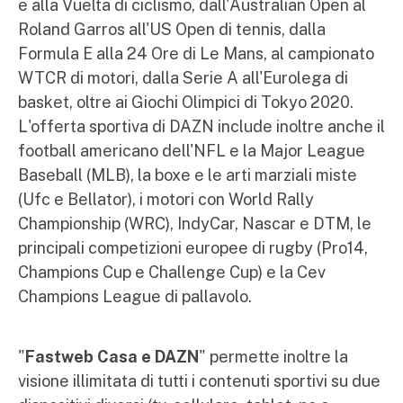
e alla Vuelta di ciclismo, dall'Australian Open al
Roland Garros all'US Open di tennis, dalla
Formula E alla 24 Ore di Le Mans, al campionato
WTCR di motori, dalla Serie A all'Eurolega di
basket, oltre ai Giochi Olimpici di Tokyo 2020.
L'offerta sportiva di DAZN include inoltre anche il
football americano dell'NFL e la Major League
Baseball (MLB), la boxe e le arti marziali miste
(Ufc e Bellator), i motori con World Rally
Championship (WRC), IndyCar, Nascar e DTM, le
principali competizioni europee di rugby (Pro14,
Champions Cup e Challenge Cup) e la Cev
Champions League di pallavolo.
"
Fastweb Casa e DAZN
" permette inoltre la
visione illimitata di tutti i contenuti sportivi su due