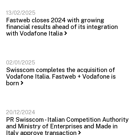
13/02/2025
Fastweb closes 2024 with growing
financial results ahead of its integration
with Vodafone Italia
02/01/2025
Swisscom completes the acquisition of
Vodafone Italia. Fastweb + Vodafone is
born
20/12/2024
PR Swisscom - Italian Competition Authority
and Ministry of Enterprises and Made in
Italy approve transaction