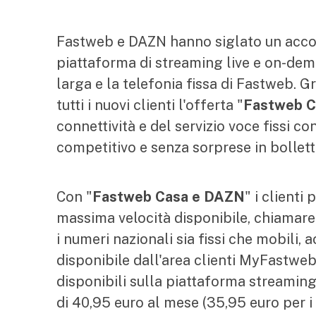
Fastweb e DAZN hanno siglato un accor
piattaforma di streaming live e on-dema
larga e la telefonia fissa di Fastweb. G
tutti i nuovi clienti l'offerta "
Fastweb C
connettività e del servizio voce fissi co
competitivo e senza sorprese in bolle
Con "
Fastweb Casa e DAZN
" i clienti
massima velocità disponibile, chiamare s
i numeri nazionali sia fissi che mobili, 
disponibile dall'area clienti MyFastweb e
disponibili sulla piattaforma streaming 
di 40,95 euro al mese (35,95 euro per i 