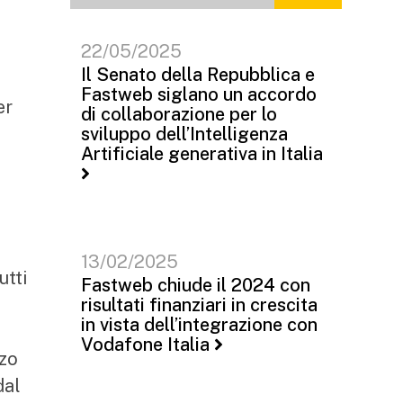
22/05/2025
Il Senato della Repubblica e
Fastweb siglano un accordo
er
di collaborazione per lo
sviluppo dell’Intelligenza
Artificiale generativa in Italia
13/02/2025
utti
Fastweb chiude il 2024 con
risultati finanziari in crescita
in vista dell’integrazione con
Vodafone Italia
zzo
dal