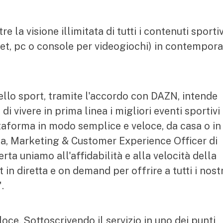
re la visione illimitata di tutti i contenuti sportiv
tablet, pc o console per videogiochi) in contempor
llo sport, tramite l'accordo con DAZN, intende
 di vivere in prima linea i migliori eventi sportivi
ttaforma in modo semplice e veloce, da casa o in
pa, Marketing & Customer Experience Officer di
rta uniamo all'affidabilità e alla velocità della
 in diretta e on demand per offrire a tutti i nostr
.
loce. Sottoscrivendo il servizio in uno dei punti