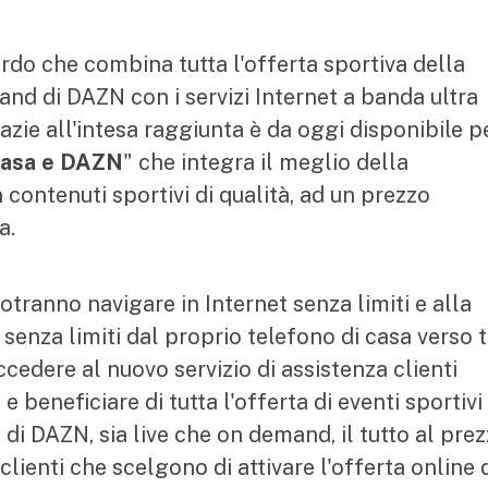
do che combina tutta l'offerta sportiva della
nd di DAZN con i servizi Internet a banda ultra
razie all'intesa raggiunta è da oggi disponibile p
asa e DAZN
" che integra il meglio della
n contenuti sportivi di qualità, ad un prezzo
tta.
 potranno navigare in Internet senza limiti e alla
enza limiti dal proprio telefono di casa verso t
accedere al nuovo servizio di assistenza clienti
 beneficiare di tutta l'offerta di eventi sportivi
di DAZN, sia live che on demand, il tutto al pre
clienti che scelgono di attivare l'offerta online 