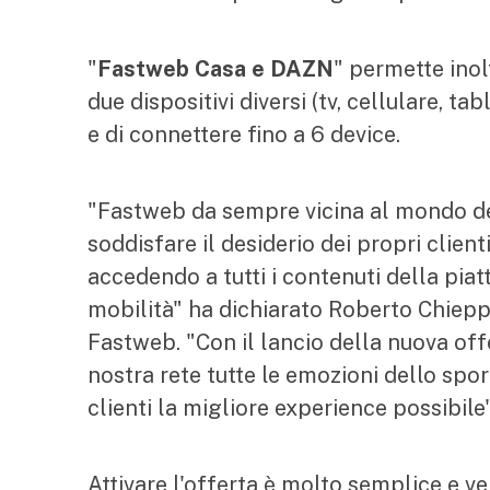
"
Fastweb Casa e DAZN
" permette inolt
due dispositivi diversi (tv, cellulare, 
e di connettere fino a 6 device.
"Fastweb da sempre vicina al mondo de
soddisfare il desiderio dei propri clienti
accedendo a tutti i contenuti della pia
mobilità" ha dichiarato Roberto Chiep
Fastweb. "Con il lancio della nuova offe
nostra rete tutte le emozioni dello sport
clienti la migliore experience possibile"
Attivare l'offerta è molto semplice e ve