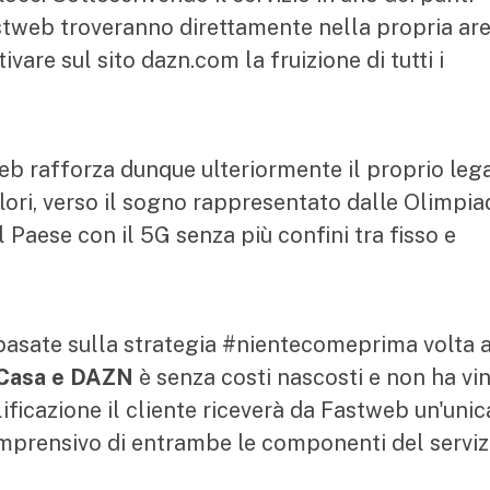
Fastweb troveranno direttamente nella propria ar
ivare sul sito dazn.com la fruizione di tutti i
web rafforza dunque ulteriormente il proprio le
lori, verso il sogno rappresentato dalle Olimpiad
il Paese con il 5G senza più confini tra fisso e
 basate sulla strategia #nientecomeprima volta a
Casa e DAZN
è senza costi nascosti e non ha vin
lificazione il cliente riceverà da Fastweb un'unic
mprensivo di entrambe le componenti del serviz