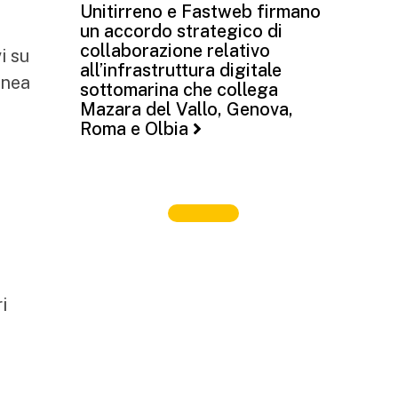
Unitirreno e Fastweb firmano
un accordo strategico di
collaborazione relativo
i su
all’infrastruttura digitale
anea
sottomarina che collega
Mazara del Vallo, Genova,
Roma e Olbia
i