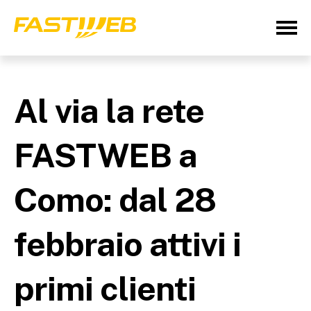
Al via la rete
FASTWEB a
Como: dal 28
febbraio attivi i
primi clienti