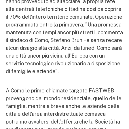
hanno provveduto ad allacciare la propria rete
alle centrali telefoniche cittadine così da coprire
il 70% dell'intero territorio comunale. Operazione
programmata entro la primavera. "Una promessa
mantenuta con tempi ancor più stretti - commenta
il sindaco di Como, Stefano Bruni - e senza recare
alcun disagio alla città. Anzi, da lunedì Como sarà
una città ancor più vicina all'Europa con un
servizio tecnologico rivoluzionario a disposizione
di famiglie e aziende".
A Como le prime chiamate targate FASTWEB
provengono dal mondo residenziale, quello delle
famiglie, mentre a breve anche le aziende della
città e dell'area interdistrettuale comasca
potranno avvalersi dell'offerta che la Società ha