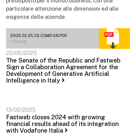
predisposto per il mondo business, con una
particolare attenzione alle dimensioni ed alle
esigenze delle aziende.
2005 02 25 CS COMO EN.PDF
17.88 KB
22/05/2025
The Senate of the Republic and Fastweb
Sign a Collaboration Agreement for the
Development of Generative Artificial
Intelligence in Italy
13/02/2025
Fastweb closes 2024 with growing
financial results ahead of its integration
with Vodafone Italia