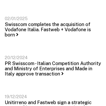
02/01/2025
Swisscom completes the acquisition of
Vodafone Italia. Fastweb + Vodafone is
born
20/12/2024
PR Swisscom - Italian Competition Authority
and Ministry of Enterprises and Made in
Italy approve transaction
19/12/2024
Unitirreno and Fastweb sign a strategic