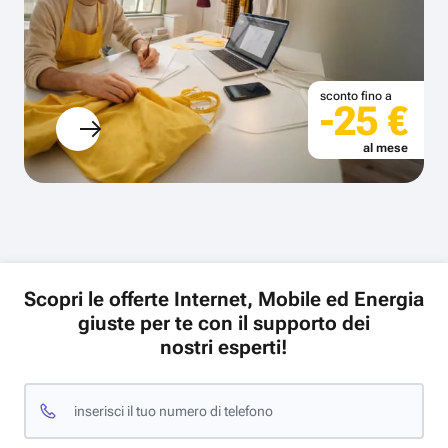
sconto fino a
-25 €
al mese
Scopri le offerte Internet, Mobile ed Energia
giuste per te con il supporto dei
nostri esperti!
inserisci il tuo numero di telefono