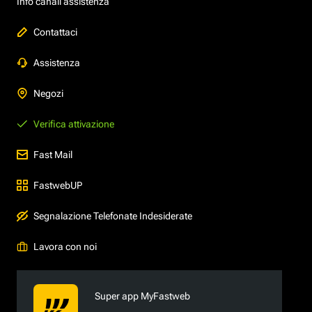
Info canali assistenza
Contattaci
Assistenza
Negozi
Verifica attivazione
Fast Mail
FastwebUP
Segnalazione Telefonate Indesiderate
Lavora con noi
Super app MyFastweb