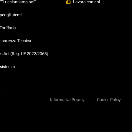
"Ti richiamiamo noi"
Lavora con noi
er gli utenti
ariffaria
asparenza Tecnica
ces Act (Reg. UE 2022/2065)
ssistenza
.
Informativa Privacy
Cookie Policy