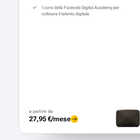
I corsi della Fastweb Digital Academy per
coltivare il talento digitale
a partire da
27,95 €/mese