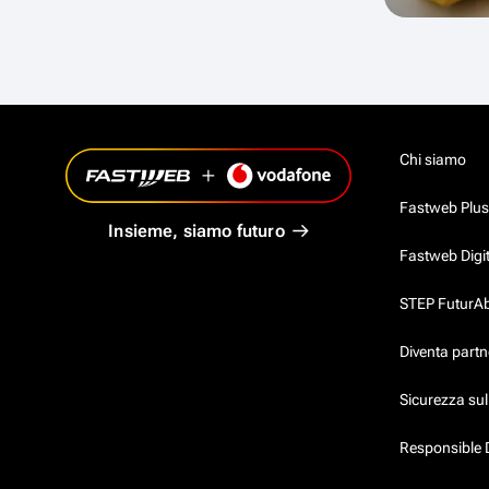
Chi siamo
Fastweb Plus
Insieme, siamo futuro
Fastweb Digi
STEP FuturAbil
Diventa partn
Sicurezza su
Responsible 