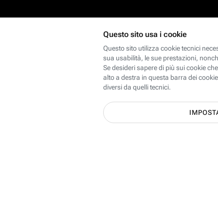
Scopri le offerte Internet, Mobi
dei 