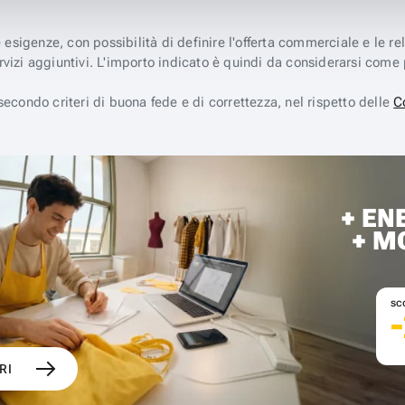
e esigenze, con possibilità di definire l'offerta commerciale e le r
rvizi aggiuntivi. L'importo indicato è quindi da considerarsi come 
e secondo criteri di buona fede e di correttezza, nel rispetto delle
C
+ EN
+ M
sc
RI