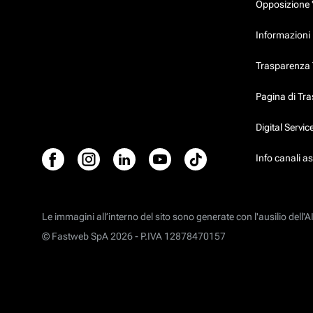
Opposizione 
Informazioni p
Trasparenza T
Pagina di Tr
Digital Servi
Info canali a
Le immagini all’interno del sito sono generate con l'ausilio dell'AI
© Fastweb SpA 2026 -
P.IVA 12878470157