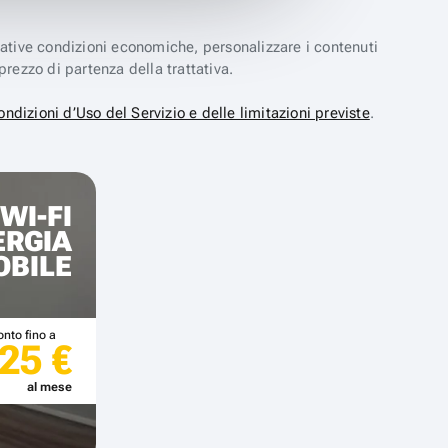
elative condizioni economiche, personalizzare i contenuti
prezzo di partenza della trattativa.
ondizioni d’Uso del Servizio e delle limitazioni previste
.
WI-FI
ERGIA
OBILE
onto fino a
-25 €
al mese