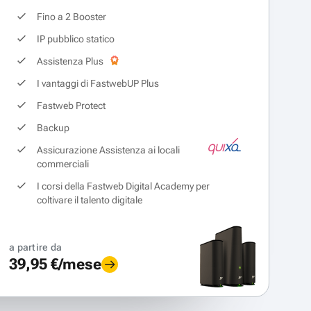
Fino a 2 Booster
IP pubblico statico
Assistenza Plus
I vantaggi di FastwebUP Plus
Fastweb Protect
Backup
Assicurazione Assistenza ai locali
commerciali
I corsi della Fastweb Digital Academy per
coltivare il talento digitale
a partire da
39,95 €/mese