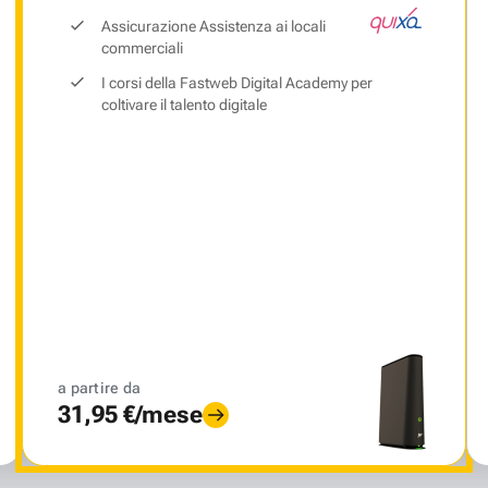
Assicurazione Assistenza ai locali
commerciali
I corsi della Fastweb Digital Academy per
coltivare il talento digitale
a partire da
31,95 €/mese