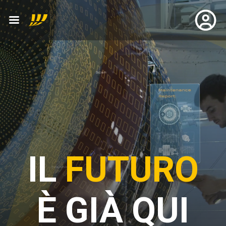
IL
FUTURO
È GIÀ QUI