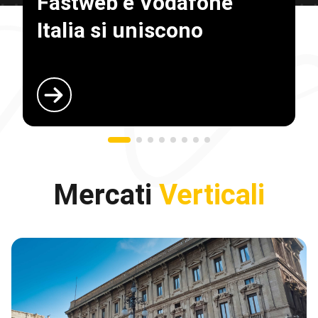
Fastweb e Vodafone
Italia si uniscono
Mercati
Verticali