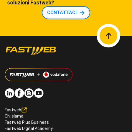
soluzioni Fastweb?
CONTATTACI
Segui Fastweb anche su
Fastweb
Chi siamo
Fastweb Plus Business
Fastweb Digital Academy