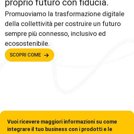
proprio futuro con fiducia.
Promuoviamo la trasformazione digitale
della collettività per costruire un futuro
sempre più connesso, inclusivo ed
ecosostenibile.
SCOPRI COME
Vuoi ricevere maggiori informazioni su come
integrare il tuo business con i prodotti e le