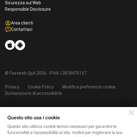
Sicurezza sul Web
Responsible Disclosure
Area clienti
Contattaci
Mobile
© Fastweb SpA 2026 - P.IVA 12878470157
Privacy
Cookie Policy
Modifica preferenze cookie
Dichiarazione di accessibilità