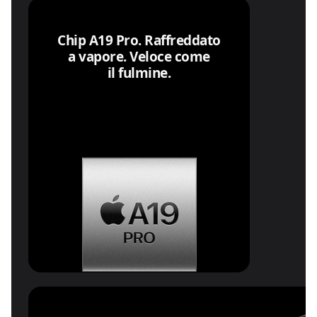
Chip A19 Pro. Raffreddato
a vapore. Veloce come
il fulmine.
Autonomia
senza precedenti.