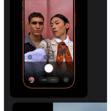
Fotocamere posteriori tutte Fusion d
Un sistema pro come ness