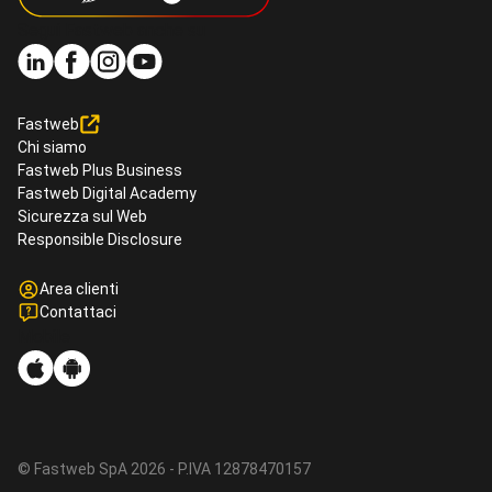
Segui Fastweb anche su
Fastweb
Chi siamo
Fastweb Plus Business
Fastweb Digital Academy
Sicurezza sul Web
Responsible Disclosure
Area clienti
Contattaci
Mobile
© Fastweb SpA 2026 - P.IVA 12878470157