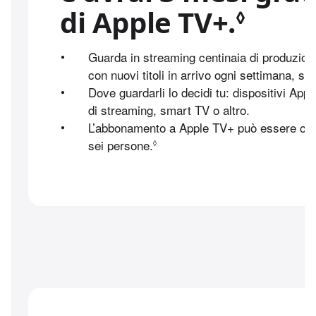
di Apple TV+.
Leggi
◊
•
Guarda in streaming centinaia di produzioni
con nuovi titoli in arrivo ogni settimana, se
•
Dove guardarli lo decidi tu: dispositivi Appl
di streaming, smart TV o altro.
•
L’abbonamento a Apple TV+ può essere con
sei persone.
Leggi le note legali.
◊