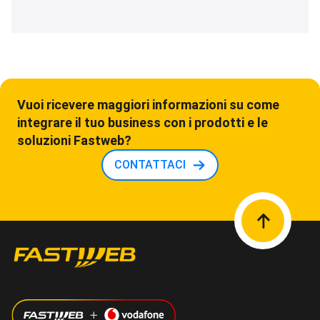
Vuoi ricevere maggiori informazioni su come
integrare il tuo business con i prodotti e le
soluzioni Fastweb?
CONTATTACI