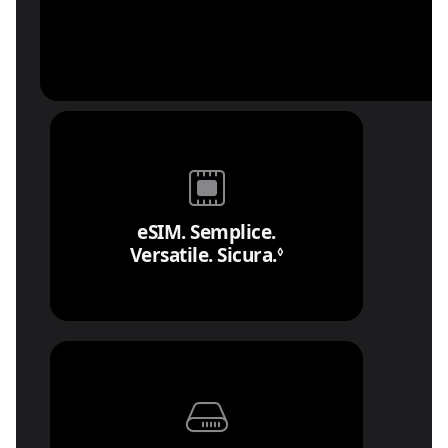
eSIM. Semplice.
Versatile. Sicura.
Leggi le note legal
◊