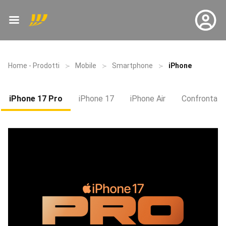
Home - Prodotti
Mobile
Smartphone
iPhone
iPhone 17 Pro
iPhone 17
iPhone Air
Confronta