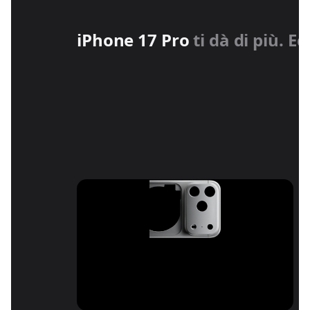
iPhone 17 Pro
ti dà di più. E
Design unibody
in alluminio forgiato