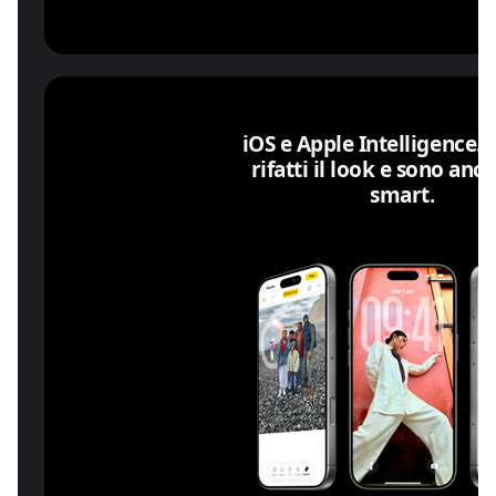
iOS e Apple Intelligence.
◊
rifatti il look e sono anc
smart.