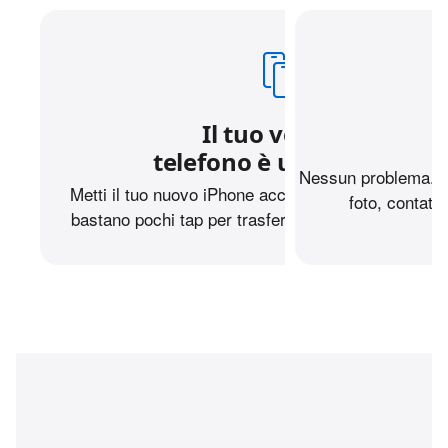
Il tuo vecchio
telefono è un iPhone?
Nessun problema. Pu
Metti il tuo nuovo iPhone accanto a quello che avev
foto, contatti
bastano pochi tap per trasferire tutti i dati in autom