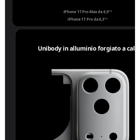
iPhone 17 Pro Max da 6,9"
Leggi le note le
◊
iPhone 17 Pro da 6,3"
Leggi le note lega
◊
Unibody in alluminio forgiato a cald