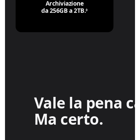
Archiviazione
da 256GB a 2TB.
Leggi le note legali
◊
Vale la pena 
Ma certo.