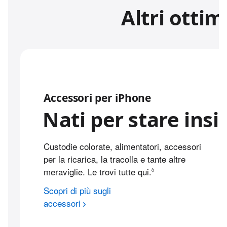
Altri ottim
Accessori per iPhone
Nati per stare
insi
Custodie colorate, alimentatori, accessori
per la ricarica, la tracolla e tante altre
meraviglie. Le trovi tutte qui.
Leggi le note legali.
◊
Scopri di più sugli
accessori