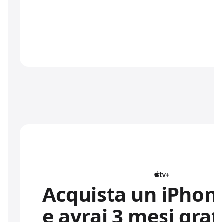
Acquista un iPhon
e avrai 3 mesi grat