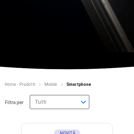
Home - Prodotti
Mobile
Smartphone
Tutti
Filtra per
NOVITÀ