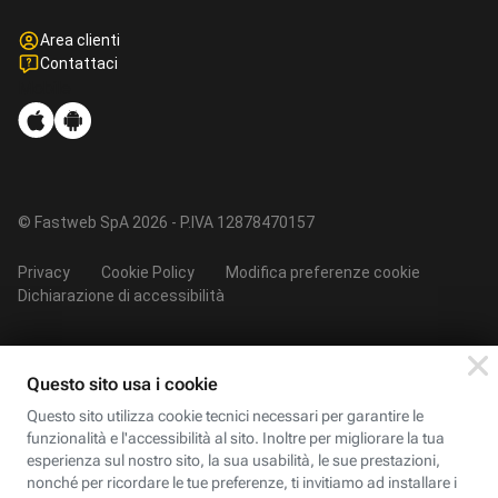
Area clienti
Contattaci
Mobile
© Fastweb SpA 2026 - P.IVA 12878470157
Privacy
Cookie Policy
Modifica preferenze cookie
Dichiarazione di accessibilità