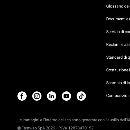
Glossario dell
Documenti e 
Servizio di c
Reclami e as
Standard di 
Costituzione 
Scambio di in
Composizione
Le immagini all’interno del sito sono generate con l'ausilio dell'AI
© Fastweb SpA 2026 -
P.IVA 12878470157