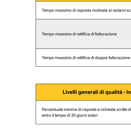
Tempo massimo di risposta motivata ai reclami scri
Tempo massimo di rettifica di fatturazione
Tempo massimo di rettifica di doppia fatturazione
Livelli generali di qualità - 
Percentuale minima di risposte a richieste scritte d
entro il tempo di 30 giorni solari