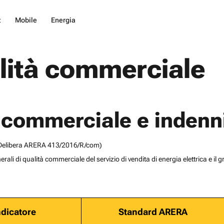
t
Mobile
Energia
lità commerciale
à commerciale e indenn
alla Delibera ARERA 413/2016/R/com)
erali di qualità commerciale del servizio di vendita di energia elettrica e il
Indicatore
Standard ARERA