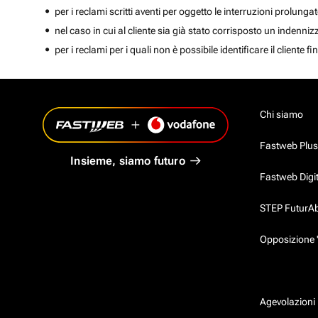
per i reclami scritti aventi per oggetto le interruzioni prolunga
nel caso in cui al cliente sia già stato corrisposto un indenn
per i reclami per i quali non è possibile identificare il client
Chi siamo
Fastweb Plus
Insieme, siamo futuro
Fastweb Digi
STEP FuturAbil
Opposizione 
Agevolazioni