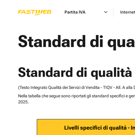
Partita IVA
Interne
Standard di qua
Standard di qualit
(Testo Integrato Qualità dei Servizi di Vendita - TIQV - All. A 
Nella tabella che segue sono riportati gli standard specifici e gen
2025.
Livelli specifici di qualità - 