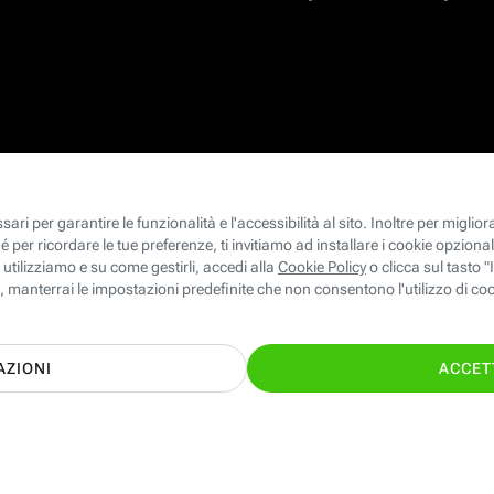
 Mobile ed Energia giuste per te con il supporto dei nostri esperti!