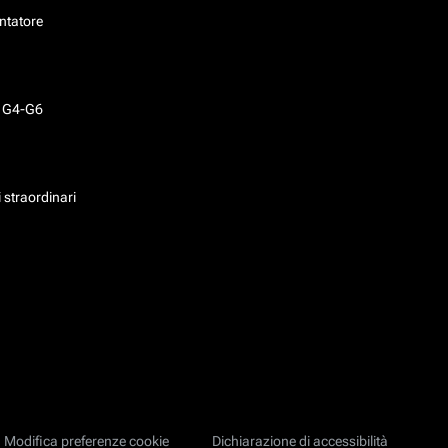
ntatore
o G4-G6
 straordinari
Modifica preferenze cookie
Dichiarazione di accessibilità