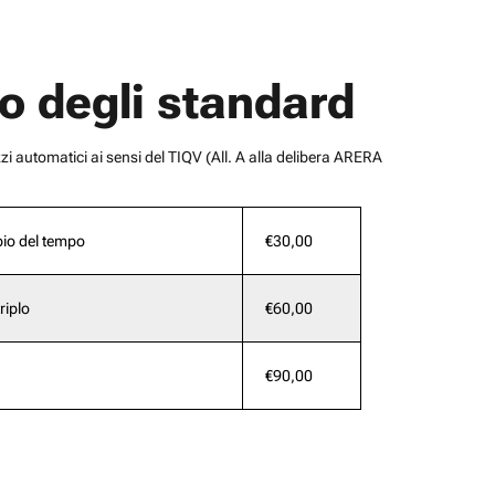
o degli standard
zi automatici ai sensi del TIQV (All. A alla delibera ARERA
pio del tempo
€30,00
riplo
€60,00
€90,00