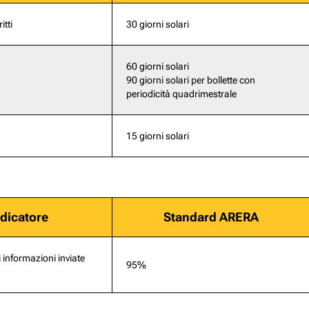
tti
30 giorni solari
60 giorni solari
90 giorni solari per bollette con
periodicità quadrimestrale
15 giorni solari
Indicatore
Standard ARERA
i informazioni inviate
95%