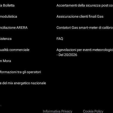
a Bolletta
Accertamenti della sicurezza post co
modulistica
Assicurazione clienti finali Gas
onciliazione ARERA
Contatori Gas smart-meter di calibr
sistenza
FAQ
qualità commerciale
Agevolazioni per eventi meteorologici
- Del 20/2026
in Mora
formazioni tra gli operatori
 del mix energetico nazionale
.
Informativa Privacy
Cookie Policy