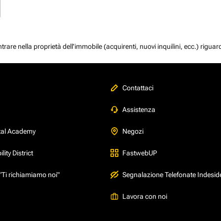
e nella proprietà dell'immobile (acquirenti, nuovi inquilini, ecc.) riguar
Contattaci
Assistenza
tal Academy
Negozi
ity District
FastwebUP
"Ti richiamiamo noi"
Segnalazione Telefonate Indesid
Lavora con noi