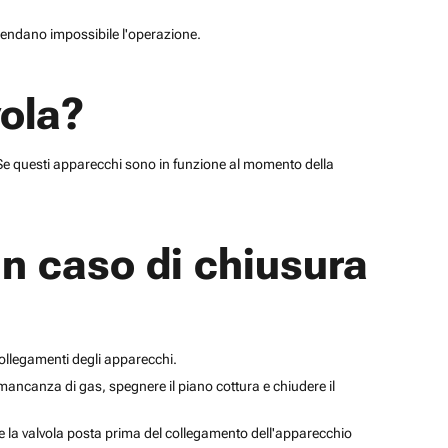
e rendano impossibile l'operazione.
vola?
). Se questi apparecchi sono in funzione al momento della
in caso di chiusura
collegamenti degli apparecchi.
 mancanza di gas, spegnere il piano cottura e chiudere il
 la valvola posta prima del collegamento dell'apparecchio