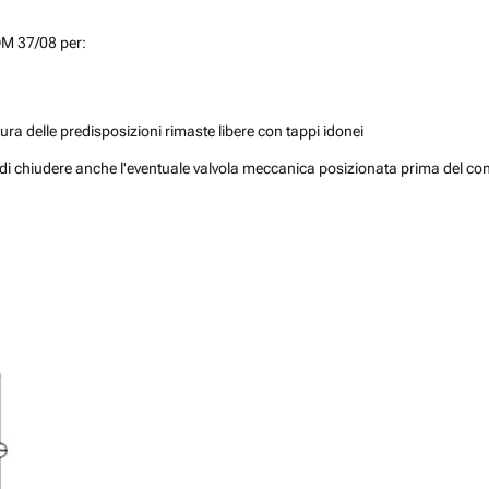
 DM 37/08 per:
ra delle predisposizioni rimaste libere con tappi idonei
glia di chiudere anche l'eventuale valvola meccanica posizionata prima del co