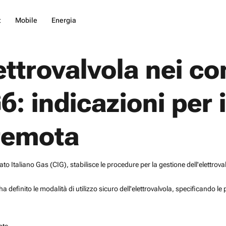
t
Mobile
Energia
ettrovalvola nei co
6: indicazioni per i
 remota
Italiano Gas (CIG), stabilisce le procedure per la gestione dell'elettrova
G ha definito le modalità di utilizzo sicuro dell'elettrovalvola, specificando