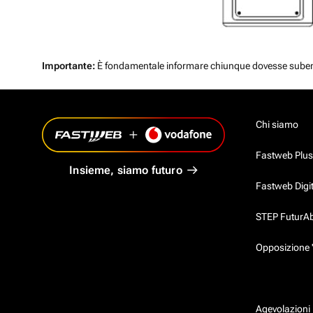
Importante:
È fondamentale informare chiunque dovesse subentrar
Chi siamo
Fastweb Plus
Insieme, siamo futuro
Fastweb Digi
STEP FuturAbil
Opposizione 
Agevolazioni