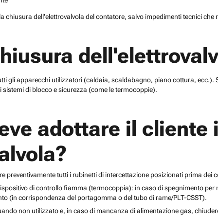
nte
e la chiusura dell'elettrovalvola del contatore, salvo impedimenti tecnici ch
iusura dell'elettroval
 tutti gli apparecchi utilizzatori (caldaia, scaldabagno, piano cottura, ecc.
 sistemi di blocco e sicurezza (come le termocoppie).
eve adottare il cliente 
valvola?
preventivamente tutti i rubinetti di intercettazione posizionati prima dei 
i dispositivo di controllo fiamma (termocoppia): in caso di spegnimento per
mento (in corrispondenza del portagomma o del tubo di rame/PLT-CSST).
ando non utilizzato e, in caso di mancanza di alimentazione gas, chiudere