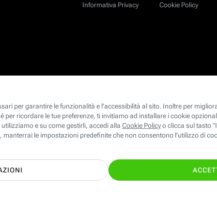
Informativa Privacy
Cookie Policy
 Mobile ed Energia giuste per te con il supporto dei nostri esperti!