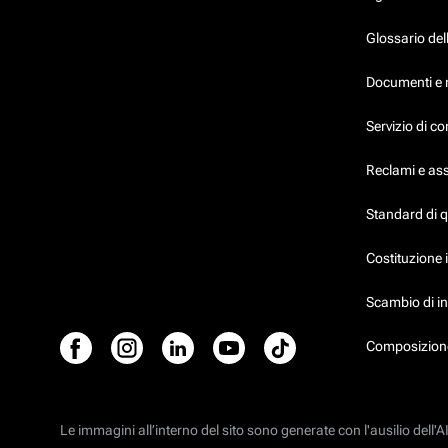
Glossario dell
Documenti e 
Servizio di c
Reclami e as
Standard di 
Costituzione 
Scambio di in
Composizione
Le immagini all’interno del sito sono generate con l'ausilio dell'AI