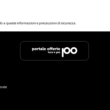
do a queste informazioni e precauzioni di sicurezza.
erate