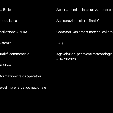
a Bolletta
Accertamenti della sicurezza post co
modulistica
Assicurazione clienti finali Gas
onciliazione ARERA
Contatori Gas smart-meter di calibr
sistenza
FAQ
qualità commerciale
Agevolazioni per eventi meteorologici
- Del 20/2026
in Mora
formazioni tra gli operatori
 del mix energetico nazionale
.