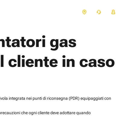
ntatori gas
l cliente in caso
lvola integrata nei punti di riconsegna (PDR) equipaggiati con
 le precauzioni che ogni cliente deve adottare quando