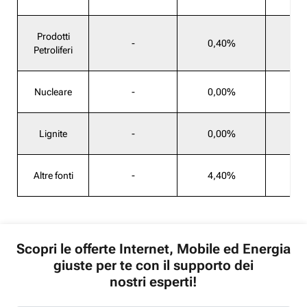
Prodotti
-
0,40%
Petroliferi
Nucleare
-
0,00%
Lignite
-
0,00%
Altre fonti
-
4,40%
Scopri le offerte Internet, Mobile ed Energia
giuste per te con il supporto dei
nostri esperti!