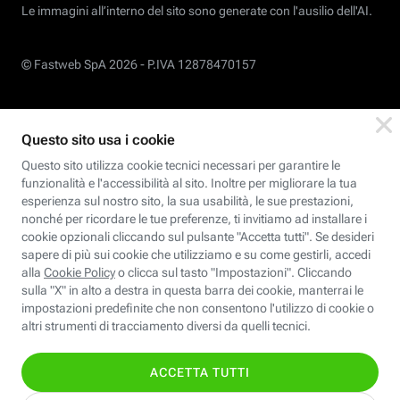
Le immagini all’interno del sito sono generate con l'ausilio dell'AI.
© Fastweb SpA 2026 -
P.IVA 12878470157