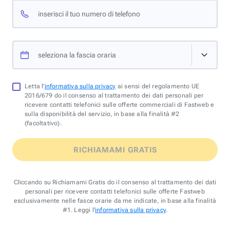
inserisci il tuo numero di telefono
seleziona la fascia oraria
Letta l'
informativa sulla privacy
ai sensi del regolamento UE
2016/679 do il consenso al trattamento dei dati personali per
ricevere contatti telefonici sulle offerte commerciali di Fastweb e
sulla disponibilità del servizio, in base alla finalità #2
(facoltativo).
RICHIAMAMI GRATIS
Cliccando su Richiamami Gratis do il consenso al trattamento dei dati
personali per ricevere contatti telefonici sulle offerte Fastweb
esclusivamente nelle fasce orarie da me indicate, in base alla finalità
#1. Leggi l'
informativa sulla privacy
.