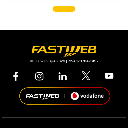
© Fastweb SpA 2026 | P.IVA 12878470157