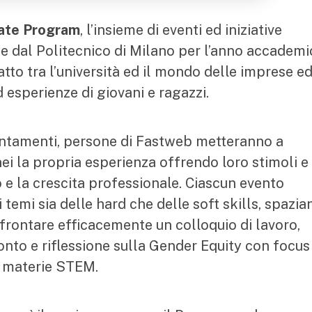
ate Program
, l’insieme di eventi ed iniziative
 e dal Politecnico di Milano per l’anno accadem
to tra l’università ed il mondo delle imprese e
esperienze di giovani e ragazzi.
puntamenti, persone di Fastweb metteranno a
nei la propria esperienza offrendo loro stimoli e
po e la crescita professionale. Ciascun evento
i temi sia delle hard che delle soft skills, spazi
frontare efficacemente un colloquio di lavoro,
onto e riflessione sulla Gender Equity con focus
e materie STEM.