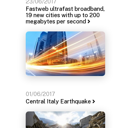
23/06/2017
Fastweb ultrafast broadband,
19 new cities with up to 200
megabytes per second
01/06/2017
Central Italy Earthquake