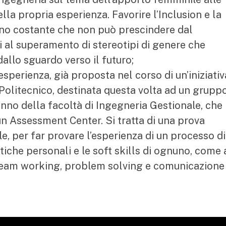
la propria esperienza. Favorire l’Inclusion e la
no costante che non può prescindere dal
ni al superamento di stereotipi di genere che
allo sguardo verso il futuro;
esperienza, già proposta nel corso di un’iniziativ
Politecnico, destinata questa volta ad un gruppo
 anno della facoltà di Ingegneria Gestionale, che
un Assessment Center. Si tratta di una prova
le, per far provare l’esperienza di un processo di
stiche personali e le soft skills di ognuno, come
team working, problem solving e comunicazione