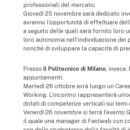
professionali del mercato;
Giovedì 25 novembre sarà dedicato inve
avranno l’opportunità di effettuare dell
a seguito delle quali sarà fornito loro u
loro autonomia nell’individuazione dei p
nonché di sviluppare la capacità di pres
Presso
il Politecnico di Milano
, invece,
appuntamenti:
Martedì 26 ottobre avrà luogo un Caree
Working. L’incontro rappresenterà un’
dotati di competenze verticali sui temi
Venerdì 26 novembre si terrà l’evento 
il quale una manager di Fastweb con c
con delle studentesse della facoltà di 