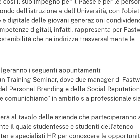
così il suo impegno per il Paese e per le perso
ndo dell’istruzione e dell’Università, con l’obiet
 e digitale delle giovani generazioni condividen
mpetenze digitali, infatti, rappresenta per Fas
Sostenibilità che ne indirizza trasversalmente le
olgeranno i seguenti appuntamenti:
un Training Seminar, dove due manager di Fast
 del Personal Branding e della Social Reputation
e comunichiamo” in ambito sia professionale si
rà al tavolo delle aziende che parteciperanno 
nte il quale studentesse e studenti dell’ateneo
ter e specialisti HR per conoscere le opportuni