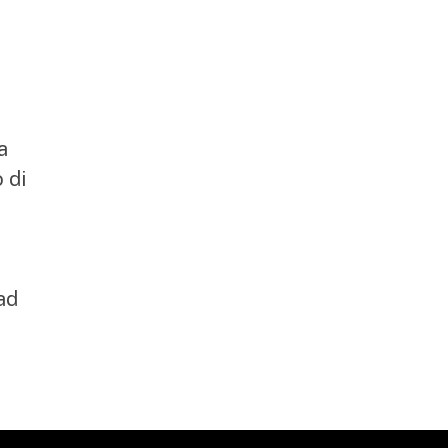
a
 di
 ad