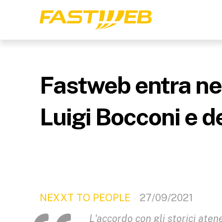
Fastweb entra neg
Luigi Bocconi e d
NEXXT TO PEOPLE
27/09/2021
L'accordo con gli storici ate