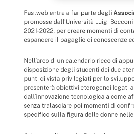
Fastweb entra a far parte degli
Associ
promosse dall’Università Luigi Bocconi
2021-2022, per creare momenti di contat
espandere il bagaglio di conoscenze ed 
Nell’arco di un calendario ricco di ap
disposizione degli studenti dei due ate
punti di vista privilegiati per lo svilup
presenterà obiettivi eterogenei legati a
dall’innovazione tecnologica a come af
senza tralasciare poi momenti di confr
specifico sulla figura delle donne nell