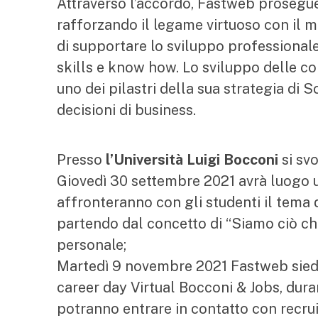
Attraverso l’accordo, Fastweb prosegue 
rafforzando il legame virtuoso con il mo
di supportare lo sviluppo professionale
skills e know how. Lo sviluppo delle co
uno dei pilastri della sua strategia di 
decisioni di business.
Presso
l’Università Luigi Bocconi
si sv
Giovedì 30 settembre 2021 avrà luogo 
affronteranno con gli studenti il tema
partendo dal concetto di “Siamo ciò ch
personale;
Martedì 9 novembre 2021 Fastweb siede
career day Virtual Bocconi & Jobs, dura
potranno entrare in contatto con recrui