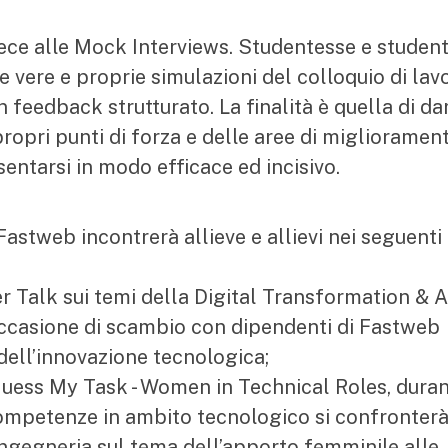
ce alle Mock Interviews. Studentesse e student
e vere e proprie simulazioni del colloquio di lav
n feedback strutturato. La finalità è quella di da
ropri punti di forza e delle aree di migliorament
entarsi in modo efficace ed incisivo.
 Fastweb incontrerà allieve e allievi nei seguenti
r Talk sui temi della Digital Transformation & A
occasione di scambio con dipendenti di Fastweb
 dell’innovazione tecnologica;
Guess My Task - Women in Technical Roles, dura
ompetenze in ambito tecnologico si confronter
ingegneria sul tema dell’apporto femminile alle