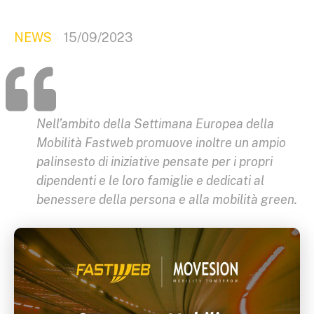
NEWS
15/09/2023
Nell’ambito della Settimana Europea della
Mobilità Fastweb promuove inoltre un ampio
palinsesto di iniziative pensate per i propri
dipendenti e le loro famiglie e dedicati al
benessere della persona e alla mobilità green.