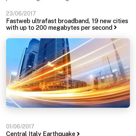
23/06/2017
Fastweb ultrafast broadband, 19 new cities
with up to 200 megabytes per second
01/06/2017
Central Italy Earthquake