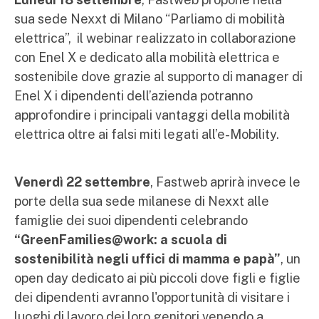
sua sede Nexxt di Milano “Parliamo di mobilità
elettrica”, il webinar realizzato in collaborazione
con Enel X e dedicato alla mobilità elettrica e
sostenibile dove grazie al supporto di manager di
Enel X i dipendenti dell’azienda potranno
approfondire i principali vantaggi della mobilità
elettrica oltre ai falsi miti legati all’e-Mobility.
Venerdì 22 settembre
, Fastweb aprirà invece le
porte della sua sede milanese di Nexxt alle
famiglie dei suoi dipendenti celebrando
“GreenFamilies@work: a scuola di
sostenibilità negli uffici di mamma e papà”
, un
open day dedicato ai più piccoli dove figli e figlie
dei dipendenti avranno l'opportunità di visitare i
luoghi di lavoro dei loro genitori venendo a