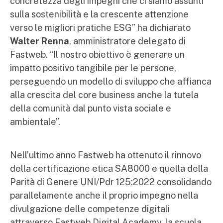
concretezza degli impegni che ci siamo assunti
sulla sostenibilità e la crescente attenzione
verso le migliori pratiche ESG” ha dichiarato
Walter Renna
, amministratore delegato di
Fastweb. “Il nostro obiettivo è generare un
impatto positivo tangibile per le persone,
perseguendo un modello di sviluppo che affianca
alla crescita del core business anche la tutela
della comunità dal punto vista sociale e
ambientale”.
Nell’ultimo anno Fastweb ha ottenuto il rinnovo
della certificazione etica SA8000 e quella della
Parità di Genere UNI/Pdr 125:2022 consolidando
parallelamente anche il proprio impegno nella
divulgazione delle competenze digitali
attraverso Fastweb Digital Academy, la scuola