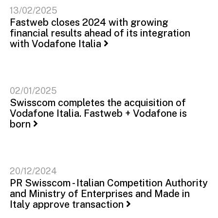
13/02/2025
Fastweb closes 2024 with growing
financial results ahead of its integration
with Vodafone Italia
02/01/2025
Swisscom completes the acquisition of
Vodafone Italia. Fastweb + Vodafone is
born
20/12/2024
PR Swisscom - Italian Competition Authority
and Ministry of Enterprises and Made in
Italy approve transaction