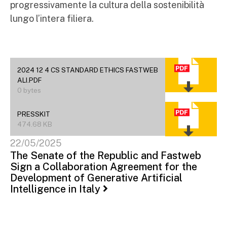
progressivamente la cultura della sostenibilità
lungo l’intera filiera.
2024 12 4 CS STANDARD ETHICS FASTWEB
ALI.PDF
0 bytes
PRESSKIT
474.68 KB
22/05/2025
The Senate of the Republic and Fastweb
Sign a Collaboration Agreement for the
Development of Generative Artificial
Intelligence in Italy