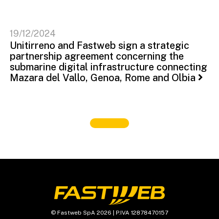
19/12/2024
Unitirreno and Fastweb sign a strategic
partnership agreement concerning the
submarine digital infrastructure connecting
Mazara del Vallo, Genoa, Rome and Olbia
© Fastweb SpA 2026 | P.IVA 12878470157