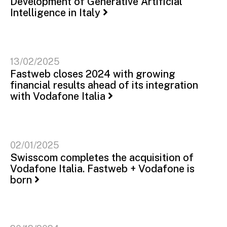
Development of Generative Artificial
Intelligence in Italy
13/02/2025
Fastweb closes 2024 with growing
financial results ahead of its integration
with Vodafone Italia
02/01/2025
Swisscom completes the acquisition of
Vodafone Italia. Fastweb + Vodafone is
born