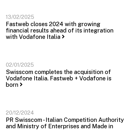
13/02/2025
Fastweb closes 2024 with growing
financial results ahead of its integration
with Vodafone Italia
02/01/2025
Swisscom completes the acquisition of
Vodafone Italia. Fastweb + Vodafone is
born
20/12/2024
PR Swisscom - Italian Competition Authority
and Ministry of Enterprises and Made in