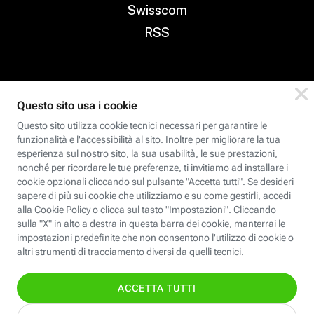
Swisscom
RSS