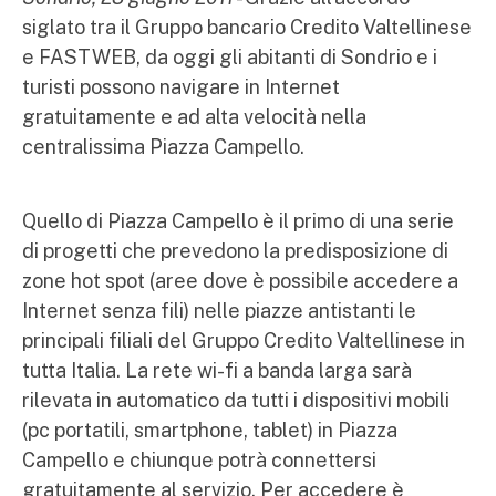
siglato tra il Gruppo bancario Credito Valtellinese
e FASTWEB, da oggi gli abitanti di Sondrio e i
turisti possono navigare in Internet
gratuitamente e ad alta velocità nella
centralissima Piazza Campello.
Quello di Piazza Campello è il primo di una serie
di progetti che prevedono la predisposizione di
zone hot spot (aree dove è possibile accedere a
Internet senza fili) nelle piazze antistanti le
principali filiali del Gruppo Credito Valtellinese in
tutta Italia. La rete wi-fi a banda larga sarà
rilevata in automatico da tutti i dispositivi mobili
(pc portatili, smartphone, tablet) in Piazza
Campello e chiunque potrà connettersi
gratuitamente al servizio. Per accedere è