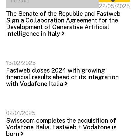
110.33 KB
22/05/2025
The Senate of the Republic and Fastweb
Sign a Collaboration Agreement for the
Development of Generative Artificial
Intelligence in Italy
13/02/2025
Fastweb closes 2024 with growing
financial results ahead of its integration
with Vodafone Italia
02/01/2025
Swisscom completes the acquisition of
Vodafone Italia. Fastweb + Vodafone is
born