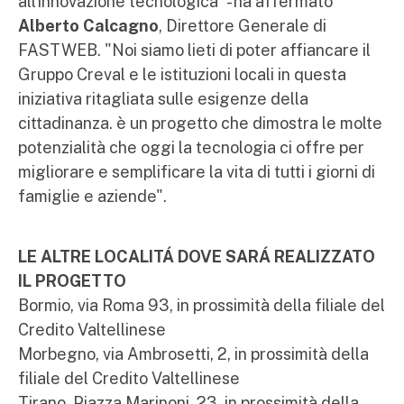
all'innovazione tecnologica" - ha affermato
Alberto Calcagno
, Direttore Generale di
FASTWEB. "Noi siamo lieti di poter affiancare il
Gruppo Creval e le istituzioni locali in questa
iniziativa ritagliata sulle esigenze della
cittadinanza. è un progetto che dimostra le molte
potenzialità che oggi la tecnologia ci offre per
migliorare e semplificare la vita di tutti i giorni di
famiglie e aziende".
LE ALTRE LOCALITÁ DOVE SARÁ REALIZZATO
IL PROGETTO
Bormio, via Roma 93, in prossimità della filiale del
Credito Valtellinese
Morbegno, via Ambrosetti, 2, in prossimità della
filiale del Credito Valtellinese
Tirano, Piazza Marinoni, 23, in prossimità della