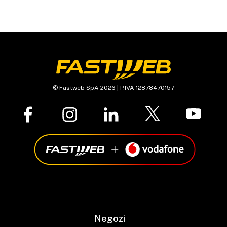
© Fastweb SpA 2026 | P.IVA 12878470157
Negozi