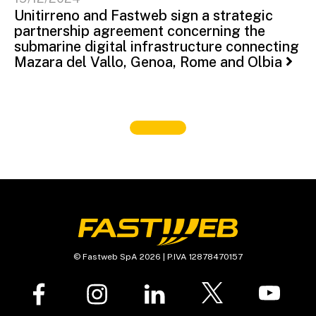
Unitirreno and Fastweb sign a strategic
partnership agreement concerning the
submarine digital infrastructure connecting
Mazara del Vallo, Genoa, Rome and Olbia
© Fastweb SpA 2026 | P.IVA 12878470157