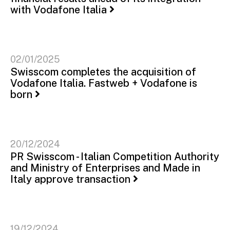
with Vodafone Italia
02/01/2025
Swisscom completes the acquisition of
Vodafone Italia. Fastweb + Vodafone is
born
20/12/2024
PR Swisscom - Italian Competition Authority
and Ministry of Enterprises and Made in
Italy approve transaction
19/12/2024