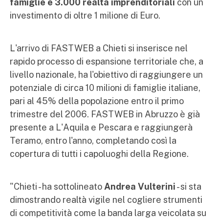
famiglie e 3.000 realtà imprenditoriali
con un
investimento di oltre 1 milione di Euro.
L'arrivo di FASTWEB a Chieti si inserisce nel
rapido processo di espansione territoriale che, a
livello nazionale, ha l'obiettivo di raggiungere un
potenziale di circa 10 milioni di famiglie italiane,
pari al 45% della popolazione entro il primo
trimestre del 2006. FASTWEB in Abruzzo è già
presente a L'Aquila e Pescara e raggiungerà
Teramo, entro l'anno, completando così la
copertura di tutti i capoluoghi della Regione.
"Chieti - ha sottolineato
Andrea Vulterini
- si sta
dimostrando realtà vigile nel cogliere strumenti
di competitività come la banda larga veicolata su