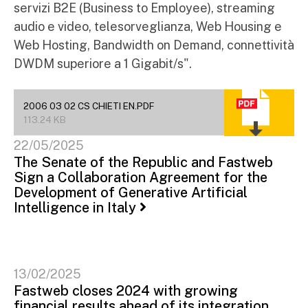
servizi B2E (Business to Employee), streaming
audio e video, telesorveglianza, Web Housing e
Web Hosting, Bandwidth on Demand, connettività
DWDM superiore a 1 Gigabit/s".
2006 03 02 CS CHIETI EN.PDF
113.24 KB
22/05/2025
The Senate of the Republic and Fastweb
Sign a Collaboration Agreement for the
Development of Generative Artificial
Intelligence in Italy
13/02/2025
Fastweb closes 2024 with growing
financial results ahead of its integration