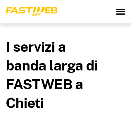
I servizi a
banda larga di
FASTWEB a
Chieti