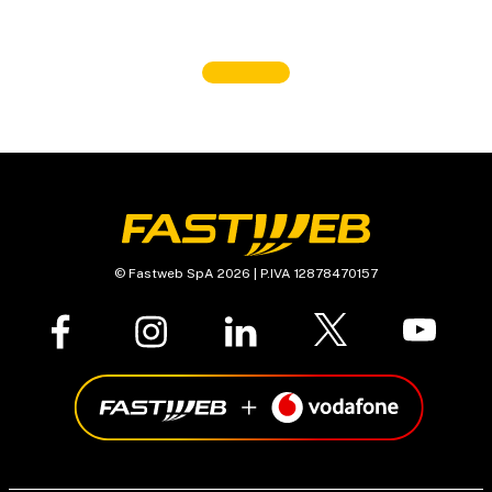
© Fastweb SpA 2026 | P.IVA 12878470157