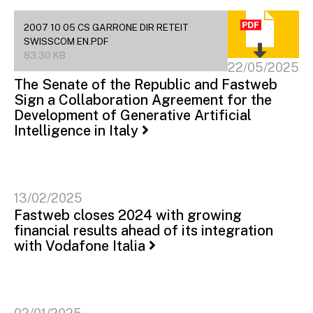
2007 10 05 CS GARRONE DIR RETEIT
SWISSCOM EN.PDF
83.30 KB
22/05/2025
The Senate of the Republic and Fastweb
Sign a Collaboration Agreement for the
Development of Generative Artificial
Intelligence in Italy
13/02/2025
Fastweb closes 2024 with growing
financial results ahead of its integration
with Vodafone Italia