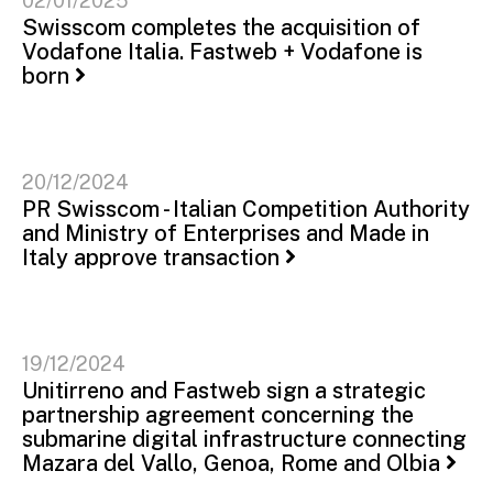
02/01/2025
Swisscom completes the acquisition of
Vodafone Italia. Fastweb + Vodafone is
born
20/12/2024
PR Swisscom - Italian Competition Authority
and Ministry of Enterprises and Made in
Italy approve transaction
19/12/2024
Unitirreno and Fastweb sign a strategic
partnership agreement concerning the
submarine digital infrastructure connecting
Mazara del Vallo, Genoa, Rome and Olbia