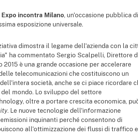
a
Expo incontra Milano
, un'occasione pubblica d
ssima esposizione universale.
ativa dimostra il legame dell'azienda con la cit
oria" ha commentato Sergio Scalpelli, Direttore d
xpo 2015 è una grande occasione per accelerare
e delle telecomunicazioni che costituiscono un
 dell'intera società, anche se ci piace ricordare 
e del mondo. Lo sviluppo del settore
nology, oltre a portare crescita economica, pu
ity
. Le nuove tecnologie dell'informazione
e emissioni inquinanti perché consentono di
iscono all'ottimizzazione dei flussi di traffico e