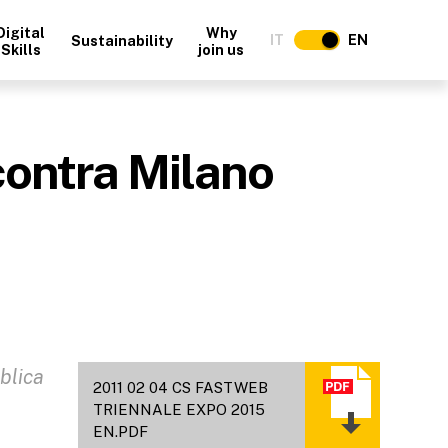
Digital
Why
IT
EN
Sustainability
Skills
join us
contra Milano
blica
2011 02 04 CS FASTWEB
TRIENNALE EXPO 2015
EN.PDF