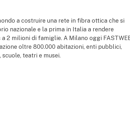
do a costruire una rete in fibra ottica che si
rio nazionale e la prima in Italia a rendere
 a 2 milioni di famiglie. A Milano oggi FASTWE
zione oltre 800.000 abitazioni, enti pubblici,
 scuole, teatri e musei.