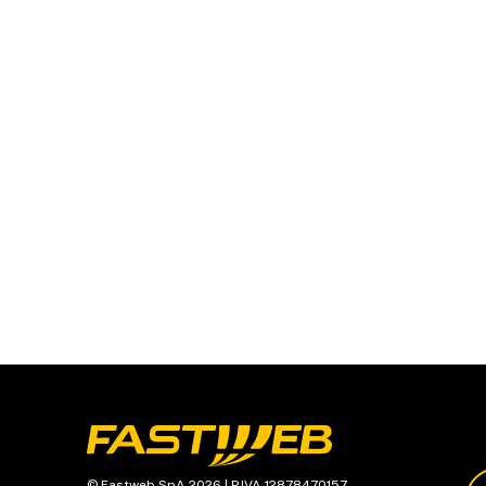
© Fastweb SpA 2026 | P.IVA 12878470157