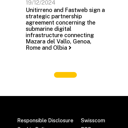
19/12/2024
Unitirreno and Fastweb sign a
strategic partnership
agreement concerning the
submarine digital
infrastructure connecting
Mazara del Vallo, Genoa,
Rome and Olbia
Responsible Disclosure
Swisscom