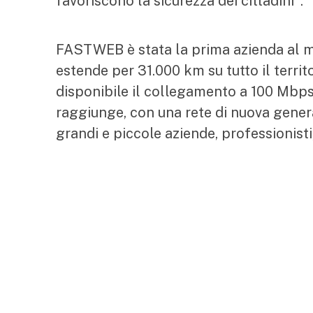
favoriscono la sicurezza dei cittadini".
FASTWEB è stata la prima azienda al mon
estende per 31.000 km su tutto il territo
disponibile il collegamento a 100 Mbps
raggiunge, con una rete di nuova genera
grandi e piccole aziende, professionisti,