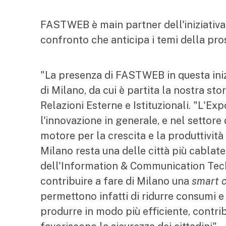
FASTWEB è main partner dell'iniziativ
confronto che anticipa i temi della pro
"La presenza di FASTWEB in questa inizi
di Milano, da cui è partita la nostra st
Relazioni Esterne e Istituzionali. "L'E
l'innovazione in generale, e nel settor
motore per la crescita e la produttività
Milano resta una delle città più cablat
dell'Information & Communication Tech
contribuire a fare di Milano una
smart c
permettono infatti di ridurre consumi 
produrre in modo più efficiente, contribu