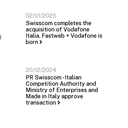
02/01/2025
Swisscom completes the
acquisition of Vodafone
Italia. Fastweb + Vodafone is
B
born
20/12/2024
PR Swisscom - Italian
Competition Authority and
Ministry of Enterprises and
Made in Italy approve
transaction