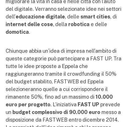
migliorare la vita in casa e nelle città con l’aiuto
del digitale. Verranno selezionate idee nei settori
dell’
educazione digitale
, delle
smart cities
, di
internet delle cose
, della
robotica
e delle
domotica
.
Chiunque abbia un’idea di impresa nell’ambito di
queste categorie può partecipare a FAST UP. Tra
tutte le idee proposte a Eppela che
raggiungeranno tramite il crowdfunding il 50%
del budget stabilito, FASTWEB ed Eppela
selezioneranno quelle a cui corrispondere il
rimanente 50%, fino ad un massimo di
10.000
euro per progetto
. L’iniziativa
FAST UP
prevede
un
budget complessivo di 90.000 euro
messo a
disposizione da FASTWEB entro dicembre 2014.