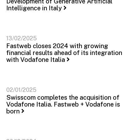
Development of Generative Artificial
Intelligence in Italy
13/02/2025
Fastweb closes 2024 with growing
financial results ahead of its integration
with Vodafone Italia
02/01/2025
Swisscom completes the acquisition of
Vodafone Italia. Fastweb + Vodafone is
born