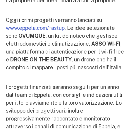
La proprietà dell’idea rimarrà a chi la propone.
Oggi i primi progetti verranno lanciati su
www.eppela.com/fastup
. Le idee selezionate
sono
OVUMQUE
,
un kit domotico che gestisce
elettrodomestici e climatizazzione,
ASSO WI-FI
,
una piattaforma di autenticazione per il wi-fi free
e
DRONE ON THE BEAUTY
, un drone che ha il
compito di mappare i posti più nascosti dell’Italia.
I progetti finanziati saranno seguiti per un anno
dal team di Eppela, con consigli e indicazioni utili
per il loro avviamento e la loro valorizzazione. Lo
sviluppo dei progetti sarà inoltre
progressivamente raccontato e monitorato
attraverso i canali di comunicazione di Eppela, e