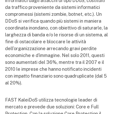
informatici dagli attacchi di tipo DDoS, costituiti
da traffico proveniente da sistemi informatici
compromessi (sistemi zombie, botnet, etc.). Un
DDoS si verifica quando più sistemi in maniera
coordinata inondano, con obiettivo di saturarle, la
larghezza di banda e/o le risorse di un sistema, al
fine di ostacolare e bloccare le attività
dell'organizzazione arrecando gravi perdite
economiche e d'immagine. Nel solo 2011, questi
sono aumentati del 36%, mentre tra il 2007 e il
2010 le imprese che hanno notificato incidenti
con impatto finanziario sono quadruplicate (dal 5
al 20%).
FAST KaleiDoS utilizza tecnologie leader di
mercato e prevede due soluzioni: Core e Full
Protection. Con la soluzione Core Protection il