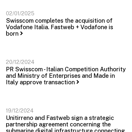
02/01/2025
Swisscom completes the acquisition of
Vodafone Italia. Fastweb + Vodafone is
born
20/12/2024
PR Swisscom - Italian Competition Authority
and Ministry of Enterprises and Made in
Italy approve transaction
19/12/2024
Unitirreno and Fastweb sign a strategic
partnership agreement concerning the
submarine digital infrastructure connecting