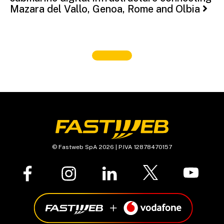
Mazara del Vallo, Genoa, Rome and Olbia
© Fastweb SpA 2026 | P.IVA 12878470157