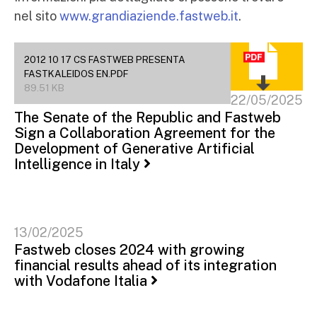
nel sito
www.grandiaziende.fastweb.it
.
2012 10 17 CS FASTWEB PRESENTA
FASTKALEIDOS EN.PDF
89.51 KB
22/05/2025
The Senate of the Republic and Fastweb
Sign a Collaboration Agreement for the
Development of Generative Artificial
Intelligence in Italy
13/02/2025
Fastweb closes 2024 with growing
financial results ahead of its integration
with Vodafone Italia