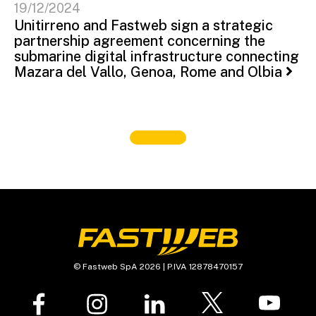
19/12/2024
Unitirreno and Fastweb sign a strategic
partnership agreement concerning the
submarine digital infrastructure connecting
Mazara del Vallo, Genoa, Rome and Olbia
© Fastweb SpA 2026 | P.IVA 12878470157