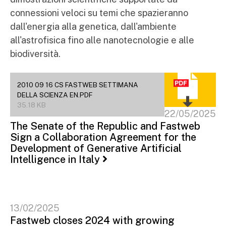
connessioni veloci su temi che spazieranno
dall'energia alla genetica, dall'ambiente
all'astrofisica fino alle nanotecnologie e alle
biodiversità.
2010 09 16 CS FASTWEB SETTIMANA
DELLA SCIENZA EN.PDF
35.18 KB
22/05/2025
The Senate of the Republic and Fastweb
Sign a Collaboration Agreement for the
Development of Generative Artificial
Intelligence in Italy
13/02/2025
Fastweb closes 2024 with growing