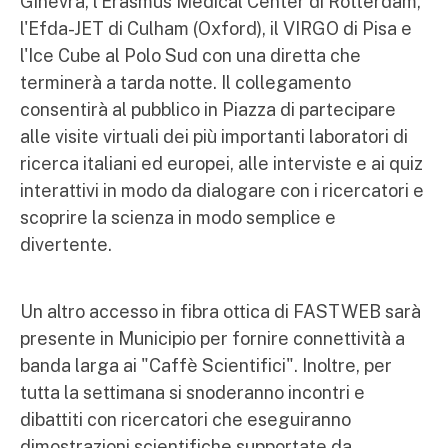
Ginevra, l'Erasmus Medical Center di Rotterdam,
l'Efda-JET di Culham (Oxford), il VIRGO di Pisa e
l'Ice Cube al Polo Sud con una diretta che
terminerà a tarda notte. Il collegamento
consentirà al pubblico in Piazza di partecipare
alle visite virtuali dei più importanti laboratori di
ricerca italiani ed europei, alle interviste e ai quiz
interattivi in modo da dialogare con i ricercatori e
scoprire la scienza in modo semplice e
divertente.
Un altro accesso in fibra ottica di FASTWEB sarà
presente in Municipio per fornire connettività a
banda larga ai "Caffè Scientifici". Inoltre, per
tutta la settimana si snoderanno incontri e
dibattiti con ricercatori che eseguiranno
dimostrazioni scientifiche supportate da