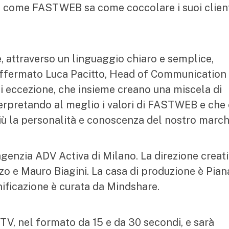
sì come FASTWEB sa come coccolare i suoi clien
 attraverso un linguaggio chiaro e semplice,
 affermato Luca Pacitto, Head of Communication 
eccezione, che insieme creano una miscela di
erpretando al meglio i valori di FASTWEB e che 
ù la personalità e conoscenza del nostro march
agenzia ADV Activa di Milano. La direzione creati
zo e Mauro Biagini. La casa di produzione è Pian
anificazione è curata da Mindshare.
TV, nel formato da 15 e da 30 secondi, e sarà