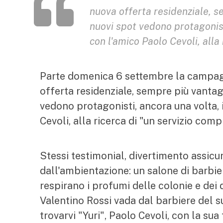
nuova offerta residenziale, s
nuovi spot vedono protagonist
con l'amico Paolo Cevoli, alla 
Parte domenica 6 settembre la campag
offerta residenziale, sempre più vantag
vedono protagonisti, ancora una volta,
Cevoli, alla ricerca di "un servizio comp
Stessi testimonial, divertimento assicu
dall'ambientazione: un salone di barbier
respirano i profumi delle colonie e dei 
Valentino Rossi vada dal barbiere del su
trovarvi "Yuri", Paolo Cevoli, con la su