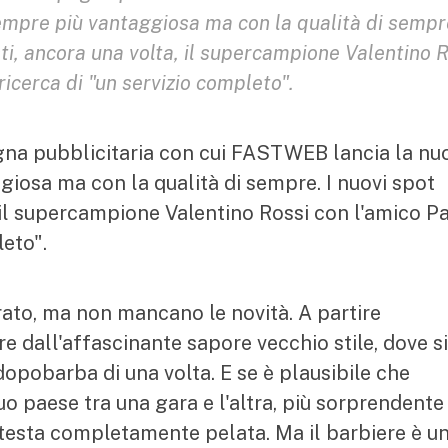
empre più vantaggiosa ma con la qualità di sempre
i, ancora una volta, il supercampione Valentino 
ricerca di "un servizio completo".
na pubblicitaria con cui FASTWEB lancia la nu
giosa ma con la qualità di sempre. I nuovi spot
 il supercampione Valentino Rossi con l'amico P
leto".
rato, ma non mancano le novità. A partire
e dall'affascinante sapore vecchio stile, dove si
dopobarba di una volta. E se è plausibile che
o paese tra una gara e l'altra, più sorprendente
a testa completamente pelata. Ma il barbiere è u