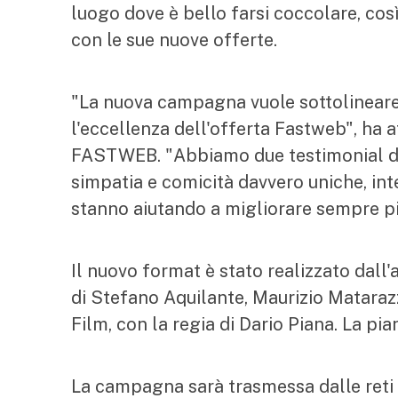
luogo dove è bello farsi coccolare, co
con le sue nuove offerte.
"La nuova campagna vuole sottolineare,
l'eccellenza dell'offerta Fastweb", ha
FASTWEB. "Abbiamo due testimonial di 
simpatia e comicità davvero uniche, int
stanno aiutando a migliorare sempre pi
Il nuovo format è stato realizzato dall'
di Stefano Aquilante, Maurizio Mataraz
Film, con la regia di Dario Piana. La pi
La campagna sarà trasmessa dalle reti 