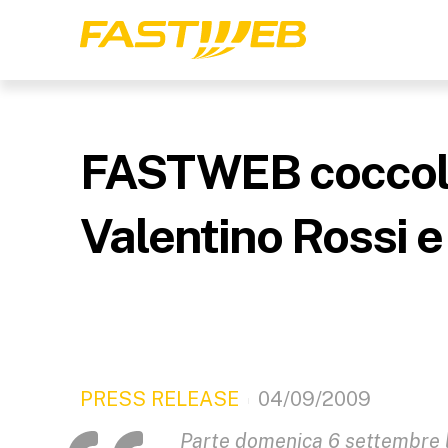
FASTWEB coccola i 
Valentino Rossi e
PRESS RELEASE
04/09/2009
Parte domenica 6 settembre 