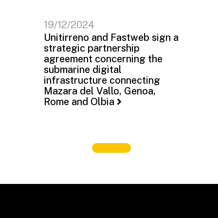
19/12/2024
Unitirreno and Fastweb sign a
strategic partnership
agreement concerning the
submarine digital
infrastructure connecting
Mazara del Vallo, Genoa,
Rome and Olbia