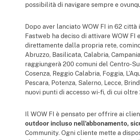
possibilità di navigare sempre e ovunq
Dopo aver lanciato WOW FI in 62 città ita
Fastweb ha deciso di attivare WOW FI ent
direttamente dalla propria rete, cominc
Abruzzo, Basilicata, Calabria, Campania
raggiungerà 200 comuni del Centro-Sud,
Cosenza, Reggio Calabria, Foggia, L’Aquila
Pescara, Potenza, Salerno, Lecce, Brindi
nuovi punti di accesso wi-fi, di cui oltr
Il WOW FI è pensato per offrire ai clien
outdoor incluso nell’abbonamento, sicu
Community. Ogni cliente mette a dispos