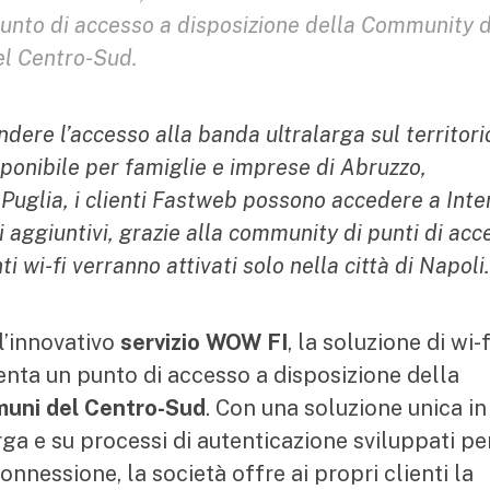
nto di accesso a disposizione della Community d
el Centro-Sud.
dere l’accesso alla banda ultralarga sul territori
isponibile per famiglie e imprese di Abruzzo,
 Puglia, i clienti Fastweb possono accedere a Inte
i aggiuntivi, grazie alla community di punti di acc
ti wi-fi verranno attivati solo nella città di Napoli.
l’innovativo
servizio WOW FI
,
la soluzione di wi-f
nta un punto di accesso a disposizione della
uni del Centro-Sud
. Con una soluzione unica in
arga e su processi di autenticazione sviluppati pe
onnessione, la società offre ai propri clienti la