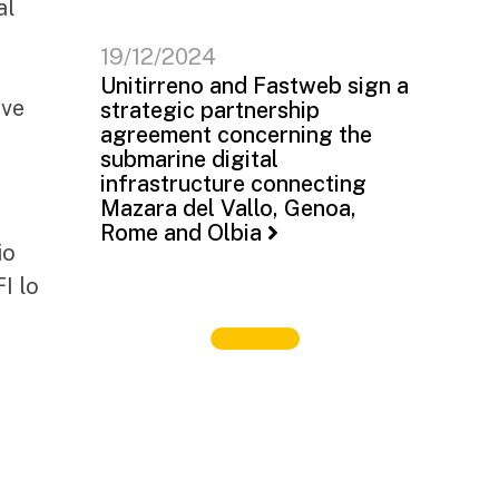
al
19/12/2024
Unitirreno and Fastweb sign a
ove
strategic partnership
agreement concerning the
submarine digital
infrastructure connecting
Mazara del Vallo, Genoa,
Rome and Olbia
io
I lo