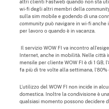
altri clienti Fastweb quando non sta uti
wi-fi degli altri membri della
communit
sulla sim mobile e godendo di una conne
community
può navigare in wi-fi anche i
per lavoro o quando è in vacanza.
Il servizio WOW FI va incontro all’esige
Internet, anche in mobilità. Nelle città 
mensile per cliente WOW FI è di 1 GB, l
fa più di tre volte alla settimana, l’80% 
L’utilizzo del WOW FI non incide in alc
domestica. Inoltre la condivisione è un
qualsiasi momento possono decidere di