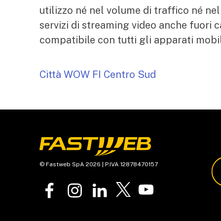
utilizzo né nel volume di traffico né n
servizi di streaming video anche fuori 
compatibile con tutti gli apparati mobili
Città WOW FI Centro Sud
© Fastweb SpA 2026 | P.IVA 12878470157