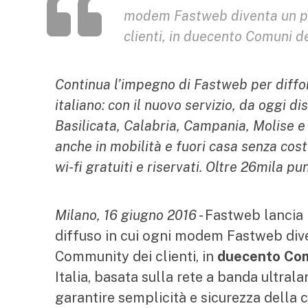
modem Fastweb diventa un pu
clienti, in duecento Comuni d
Continua l’impegno di Fastweb per diffon
italiano: con il nuovo servizio, da oggi d
Basilicata, Calabria, Campania, Molise e
anche in mobilità e fuori casa senza cost
wi-fi gratuiti e riservati. Oltre 26mila pun
Milano, 16 giugno 2016
- Fastweb lancia 
diffuso in cui ogni modem Fastweb dive
Community dei clienti, in
duecento Com
Italia, basata sulla rete a banda ultral
garantire semplicità e sicurezza della c