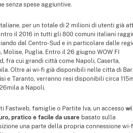
ue senza spese aggiuntive.
liane, per un totale di 2 milioni di utenti già atti
ro il 2016 in tutti gli 800 comuni italiani raggi
iando dal Centro-Sud e in particolare dalle regi
, Molise, Puglia. Entro il 26 giugno WOW FI
 fra cui grandi città come Napoli, Caserta,
. Oltre ai wi-fi già disponibili nelle citta di Bari
si e Taranto, verranno resi disponibili circa 115
e 26mila a Napoli.
ti Fastweb, famiglie o Partite Iva, un accesso
wi 
ro, pratico e facile da usare
basato sulla
izione una parte della propria connessione wi-f