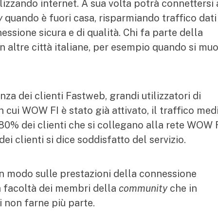
lizzando internet. A sua volta potrà connettersi 
y
quando è fuori casa, risparmiando traffico dati
ssione sicura e di qualità. Chi fa parte della
n altre città italiane, per esempio quando si mu
nza dei clienti Fastweb, grandi utilizzatori di
in cui WOW FI è stato già attivato, il traffico med
’80% dei clienti che si collegano alla rete WOW F
dei clienti si dice soddisfatto del servizio.
un modo sulle prestazioni della connessione
a facoltà dei membri della
community
che in
 non farne più parte.