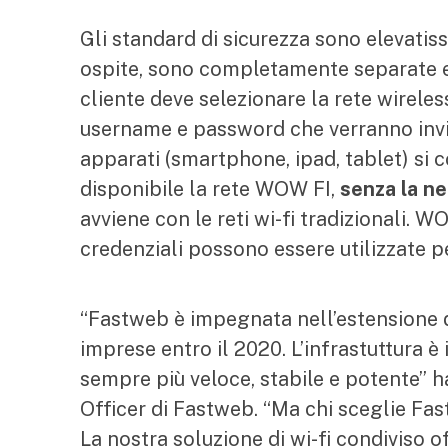
Gli standard di sicurezza sono elevatissi
ospite, sono completamente separate e pr
cliente deve selezionare la rete wirele
username e password che verranno invia
apparati (smartphone, ipad, tablet) s
disponibile la rete WOW FI,
senza la n
avviene con le reti wi-fi tradizionali. W
credenziali possono essere utilizzate 
“Fastweb è impegnata nell’estensione del
imprese entro il 2020. L’infrastuttura è 
sempre più veloce, stabile e potente” 
Officer di Fastweb. “Ma chi sceglie Fa
La nostra soluzione di wi-fi condiviso of