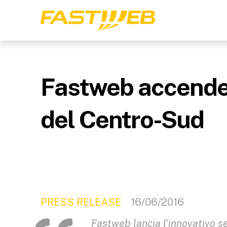
Fastweb accende 
del Centro-Sud
PRESS RELEASE
16/06/2016
Fastweb lancia l’innovativo se