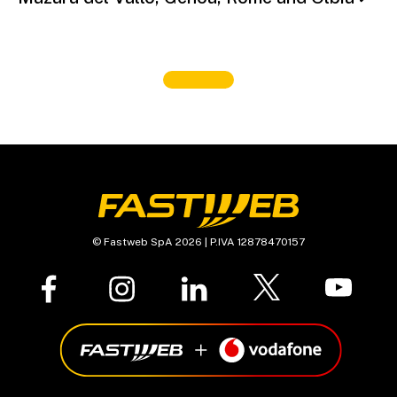
© Fastweb SpA 2026 | P.IVA 12878470157