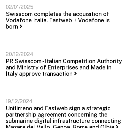
02/01/2025
Swisscom completes the acquisition of
Vodafone Italia. Fastweb + Vodafone is
born
20/12/2024
PR Swisscom - Italian Competition Authority
and Ministry of Enterprises and Made in
Italy approve transaction
19/12/2024
Unitirreno and Fastweb sign a strategic
partnership agreement concerning the
submarine digital infrastructure connecting
Mazara del Vallo, Genoa, Rome and Olbia