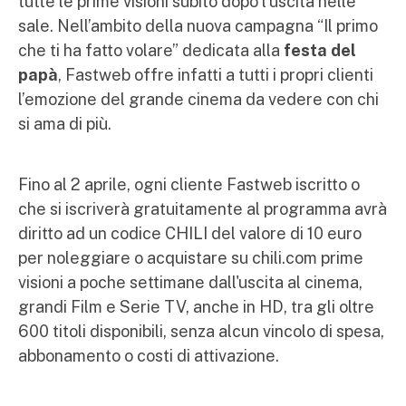
tutte le prime visioni subito dopo l’uscita nelle
sale. Nell’ambito della nuova campagna “Il primo
che ti ha fatto volare” dedicata alla
festa del
papà
, Fastweb offre infatti a tutti i propri clienti
l’emozione del grande cinema da vedere con chi
si ama di più.
Fino al 2 aprile, ogni cliente Fastweb iscritto o
che si iscriverà gratuitamente al programma avrà
diritto ad un codice CHILI del valore di 10 euro
per noleggiare o acquistare su chili.com prime
visioni a poche settimane dall'uscita al cinema,
grandi Film e Serie TV, anche in HD, tra gli oltre
600 titoli disponibili, senza alcun vincolo di spesa,
abbonamento o costi di attivazione.