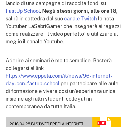
lancio di una campagna di raccolta fondi su
FastUp School
.
Negli stessi giorni, alle ore 18,
salirà in cattedra dal suo
canale Twitch
la nota
Youtuber LaSabriGamer che insegnerà ai ragazzi
come realizzare “il video perfetto” e utilizzare al
meglio il canale Youtube.
Aderire ai seminari è molto semplice. Basterà
collegarsi al link
https://www.eppela.com/it/news/96-internet-
day-con-fastup-school
per partecipare alle aule
di formazione e vivere così un’esperienza unica
insieme agli altri studenti collegati in
contemporanea da tutta Italia.
2016 04 28 FASTWEB EPPELA INTERNET