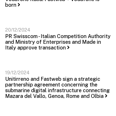
born
20/12/2024
PR Swisscom - Italian Competition Authority
and Ministry of Enterprises and Made in
Italy approve transaction
19/12/2024
Unitirreno and Fastweb sign a strategic
partnership agreement concerning the
submarine digital infrastructure connecting
Mazara del Vallo, Genoa, Rome and Olbia