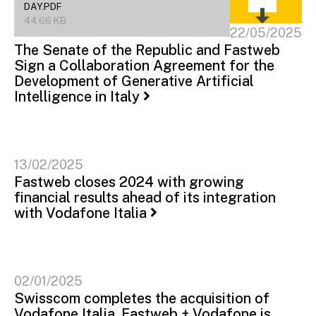
DAY.PDF
44.66 KB
22/05/2025
The Senate of the Republic and Fastweb
Sign a Collaboration Agreement for the
Development of Generative Artificial
Intelligence in Italy
13/02/2025
Fastweb closes 2024 with growing
financial results ahead of its integration
with Vodafone Italia
02/01/2025
Swisscom completes the acquisition of
Vodafone Italia. Fastweb + Vodafone is