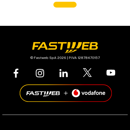
© Fastweb SpA 2026 | P.IVA 12878470157