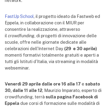
network.
FastUp School
, il progetto ideato da Fastweb ed
Eppela, in collaborazione con il MIUR per
consentire la realizzazione, attraverso
il
crowdfunding
, di progetti di innovazione delle
scuole, offre nelle giornate dedicate alle
celebrazioni dell’Internet Day
(29 e 30 aprile)
momenti formativi totalmente gratuiti e aperti a
tutti gli Istituti d’Italia, via streaming in modalità
webseminar.
Venerdì 29 aprile dalle ore
16 alle 17
e
sabato
30, dalle 11 alle 12
, Maurizio Imparato, esperto di
crowdfunding, terrà
sulla pagina Facebook di
Eppela
due corsi di formazione sulle modalità di