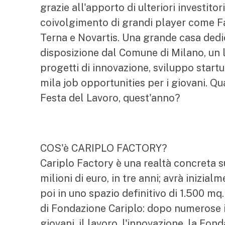
grazie all'apporto di ulteriori investito
coivolgimento di grandi player come F
Terna e Novartis. Una grande casa dedic
disposizione dal Comune di Milano, un l
progetti di innovazione, sviluppo startu
mila job opportunities per i giovani. Q
Festa del Lavoro, quest'anno?
COS'è CARIPLO FACTORY?
Cariplo Factory è una realtà concreta s
milioni di euro, in tre anni; avrà inizi
poi in uno spazio definitivo di 1.500 mq
di Fondazione Cariplo: dopo numerose i
giovani, il lavoro, l'innovazione, la Fon