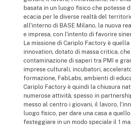
basata in un luogo fisico che potesse d
ecacia per le diverse realtà del territor
all'interno di BASE Milano, la nuova rea
e impresa, con l'intento di favorire sine
La missione di Cariplo Factory è quella
innovation, dotato di massa critica, che
contaminazione di saperi tra PMI e gran
imprese culturali, incubatori, accelerator
formazione, FabLabs, ambienti di educaz
Cariplo Factory è quindi la chiusura nat
numerose attività, spesso in partnersh
messo al centro i giovani, il lavoro, l'i
luogo fisico, per dare una casa a quello
festeggiare in un modo speciale il 1 m