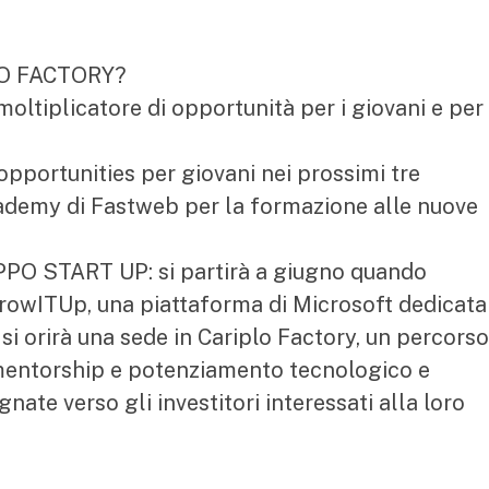
LO FACTORY?
moltiplicatore di opportunità per i giovani e per
portunities per giovani nei prossimi tre
cademy di Fastweb per la formazione alle nuove
O START UP: si partirà a giugno quando
owITUp, una piattaforma di Microsoft dedicata
 si orirà una sede in Cariplo Factory, un percorso
 mentorship e potenziamento tecnologico e
te verso gli investitori interessati alla loro