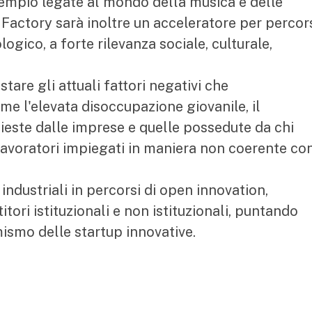
sempio legate al mondo della musica e delle
o Factory sarà inoltre un acceleratore per percor
ogico, a forte rilevanza sociale, culturale,
tare gli attuali fattori negativi che
me l'elevata disoccupazione giovanile, il
ieste dalle imprese e quelle possedute da chi
 lavoratori impiegati in maniera non coerente co
dustriali in percorsi di open innovation,
itori istituzionali e non istituzionali, puntando
mismo delle startup innovative.