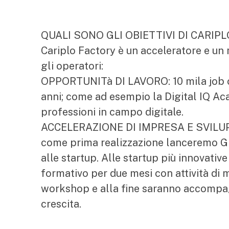
QUALI SONO GLI OBIETTIVI DI CARIP
Cariplo Factory è un acceleratore e un 
gli operatori:
OPPORTUNITà DI LAVORO: 10 mila job op
anni; come ad esempio la Digital IQ A
professioni in campo digitale.
ACCELERAZIONE DI IMPRESA E SVILUPP
come prima realizzazione lanceremo Gr
alle startup. Alle startup più innovative
formativo per due mesi con attività di
workshop e alla fine saranno accompagna
crescita.