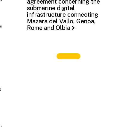
agreement concerning the
submarine digital
infrastructure connecting
Mazara del Vallo, Genoa,
e
Rome and Olbia
e
.