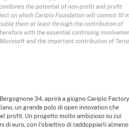
combines the potential of non-profit and profit
ject on which Cariplo Foundation will commit 10 m
double them at least through the contribution of
 therefore with the essential continuing involveme
 Microsoft and the important contribution of Tern
a Bergognone 34, aprirà a giugno Cariplo Factor
lano, un grande polo di open innovation che
del profit. Un progetto molto ambizioso su cui
 di euro, con l'obiettivo di raddoppiarli almeno