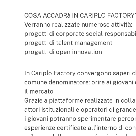
COSA ACCADRà IN CARIPLO FACTORY
Verranno realizzate numerose attività:
progetti di corporate social responsabi
progetti di talent management
progetti di open innovation
In Cariplo Factory convergono saperi di
comune denominatore: orire ai giovani e 
il mercato.
Grazie a piattaforme realizzate in coll
attori istituzionali e operatori di grande
i giovani potranno sperimentare percor
esperienze certificate all'interno di cont