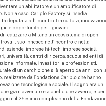
iventare un abilitatore e un amplificatore di
io. Non a caso, Cariplo Factory si insedia
ltà deputata all'incontro fra cultura, innovazion
rgie e opportunità per i giovani.
 di realizzare a Milano un ecosistema di open
 trova il suo innesco nell'incontro e nella
di aziende, imprese hi-tech, imprese sociali,
i, università, centri di ricerca, scuole ed enti di
ione informale, investitori e professionisti.
urale di un cerchio che si è aperto da anni, con l
ip, realizzate da Fondazione Cariplo che hanno
nnovazione tecnologica e sociale. Il sogno era un
 che già è avvenuto e a quello che avverrà, e per
aggio e il 25esimo compleanno della Fondazione