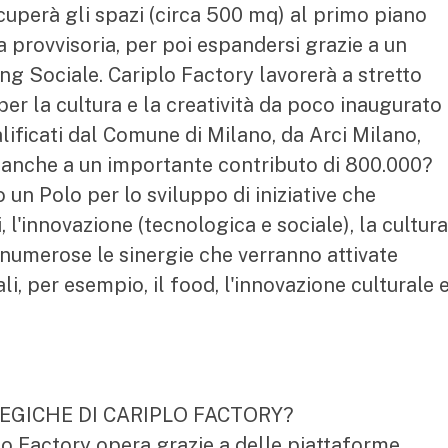
cuperà gli spazi (circa 500 mq) al primo piano
ia provvisoria, per poi espandersi grazie a un
g Sociale. Cariplo Factory lavorerà a stretto
er la cultura e la creatività da poco inaugurato
alificati dal Comune di Milano, da Arci Milano,
e anche a un importante contributo di 800.000?
un Polo per lo sviluppo di iniziative che
 l'innovazione (tecnologica e sociale), la cultura
tà; numerose le sinergie che verranno attivate
i, per esempio, il food, l'innovazione culturale 
EGICHE DI CARIPLO FACTORY?
plo Factory opera grazie a delle piattaforme