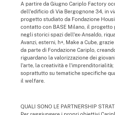
A partire da Giugno Cariplo Factory oc
dell'edificio di Via Bergognone 34, in v
progetto studiato da Fondazione Housin
contatto con BASE Milano, il progetto p
negli storici spazi dell'ex-Ansaldo, riqu
Avanzi, esterni, h+, Make a Cube, grazi
da parte di Fondazione Cariplo, creando 
riguardano la valorizzazione dei giovani,
l'arte, la creatività e l'imprenditoriali
soprattutto su tematiche specifiche qual
il welfare.
QUALI SONO LE PARTNERSHIP STRAT
Per raggiungere i propri obiettivi Cari