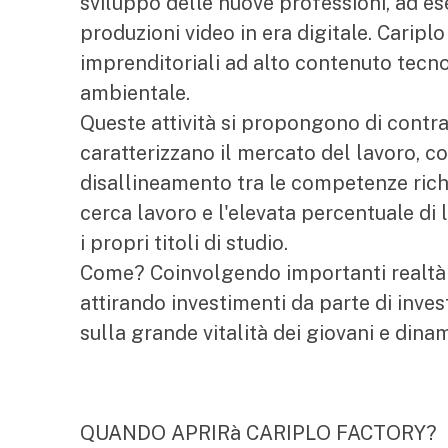
sviluppo delle nuove professioni, ad e
produzioni video in era digitale. Caripl
imprenditoriali ad alto contenuto tecnol
ambientale.
Queste attività si propongono di contras
caratterizzano il mercato del lavoro, co
disallineamento tra le competenze rich
cerca lavoro e l'elevata percentuale di
i propri titoli di studio.
Come? Coinvolgendo importanti realtà in
attirando investimenti da parte di invest
sulla grande vitalità dei giovani e dina
QUANDO APRIRà CARIPLO FACTORY?