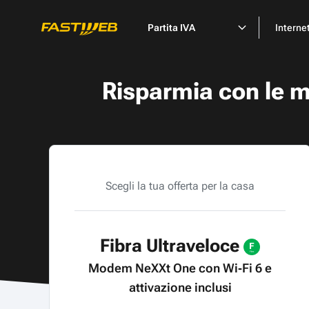
Partita IVA
Interne
Risparmia con le mi
Scegli la tua offerta per la casa
Fibra Ultraveloce
Modem NeXXt One con Wi‑Fi 6 e
M
attivazione inclusi