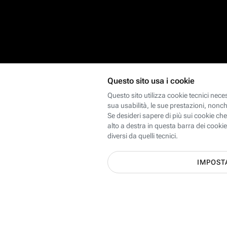
Scopri le offerte Internet, Mobi
dei 