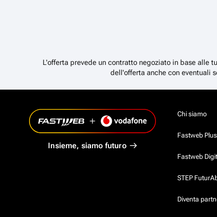
L'offerta prevede un contratto negoziato in base alle t
dell'offerta anche con eventuali s
Chi siamo
Fastweb Plus
Insieme, siamo futuro
Fastweb Digi
STEP FuturAbil
Diventa partn