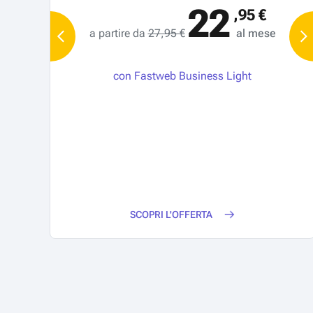
22
,95 €
a partire da
27,95 €
al mese
a
con Fastweb Business Light
SCOPRI L'OFFERTA