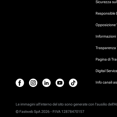
Sicurezza su
Responsible 
Opposizione 
Informazioni p
Trasparenza T
Pagina di Tr
Digital Servi
Info canali a
Le immagini all’interno del sito sono generate con l'ausilio dell'AI
© Fastweb SpA 2026 -
P.IVA 12878470157