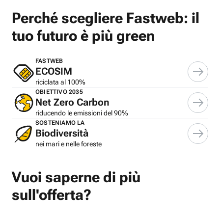
Perché scegliere Fastweb: il
tuo futuro è più green
FASTWEB
ECOSIM
riciclata al 100%
OBIETTIVO 2035
Net Zero Carbon
riducendo le emissioni del 90%
SOSTENIAMO LA
Biodiversità
nei mari e nelle foreste
Vuoi saperne di più
sull'offerta?