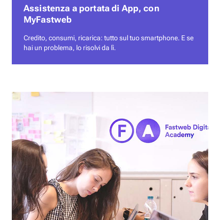
Assistenza a portata di App, con
MyFastweb
Credito, consumi, ricarica: tutto sul tuo smartphone. E se
hai un problema, lo risolvi da lì.