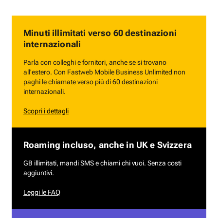
Minuti illimitati verso 60 destinazioni
internazionali
Parla con colleghi e fornitori, anche se si trovano
all'estero. Con Fastweb Mobile Business Unlimited non
paghi le chiamate verso più di 60 destinazioni
internazionali.
Scopri i dettagli
Roaming incluso, anche in UK e Svizzera
GB illimitati, mandi SMS e chiami chi vuoi. Senza costi
aggiuntivi.
Leggi le FAQ