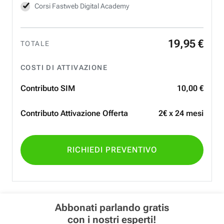
Corsi Fastweb Digital Academy
19
,
95
€
TOTALE
COSTI DI ATTIVAZIONE
Contributo SIM
10
,
00
€
Contributo Attivazione Offerta
2€ x 24 mesi
RICHIEDI PREVENTIVO
Abbonati parlando gratis
con i nostri esperti!