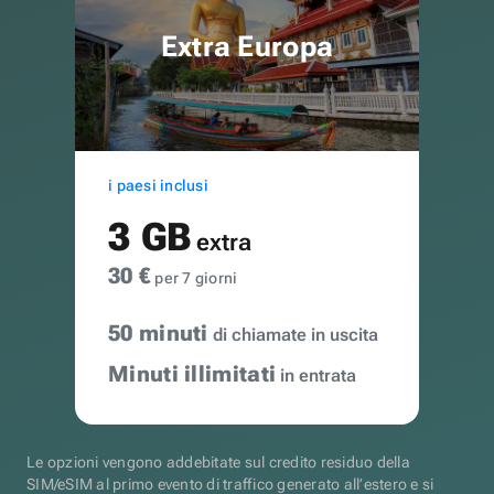
Extra Europa
i paesi inclusi
3 GB
extra
30 €
per 7 giorni
50 minuti
di chiamate in uscita
Minuti illimitati
in entrata
Le opzioni vengono addebitate sul credito residuo della
SIM/eSIM al primo evento di traffico generato all’estero e si