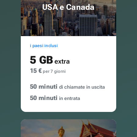
USA e Canada
i paesi inclusi
5 GB
extra
15 €
per 7 giorni
50 minuti
di chiamate in uscita
50 minuti
in entrata