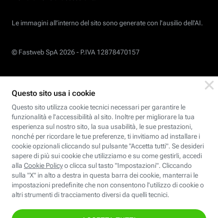
Le immagini all’interno del sito sono generate con l'ausilio dell'AI.
© Fastweb SpA 2026 -
P.IVA 12878470157