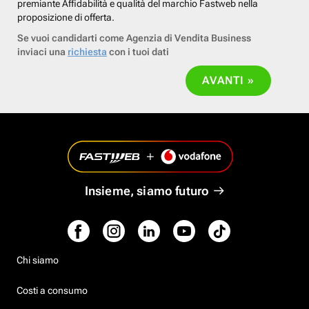
premiante Affidabilità e qualità del marchio Fastweb nella
proposizione di offerta.
Se vuoi candidarti come Agenzia di Vendita Business
inviaci una
richiesta
con i tuoi dati
AVANTI »
Insieme, siamo futuro
Chi siamo
Costi a consumo