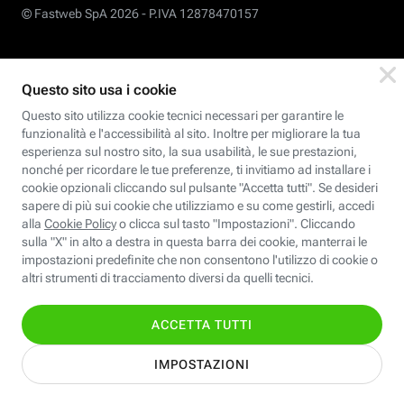
© Fastweb SpA 2026 -
P.IVA 12878470157