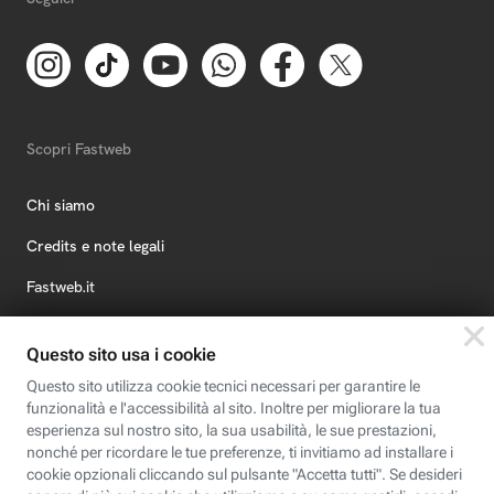
Scopri Fastweb
Chi siamo
Credits e note legali
Fastweb.it
Formazione
Fastweb Digital Academy
STEP FuturAbility District