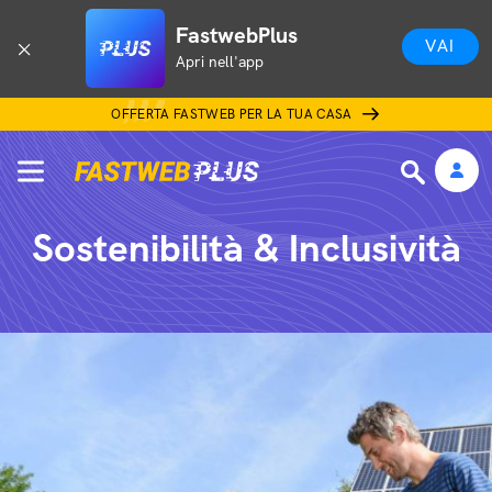
FastwebPlus
VAI
Apri nell'app
OFFERTA FASTWEB PER LA TUA CASA
Sostenibilità & Inclusività