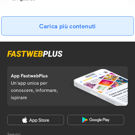
Carica più contenuti
App FastwebPlus
Un'app unica per
conoscere, informare,
ispirare
Seguici