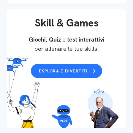
Skill & Games
Giochi
,
Quiz
e
test interattivi
per allenare le tue skills!
ESPLORA E DIVERTITI