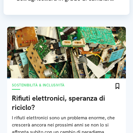
il modo di produrre il cibo
SOSTENIBILITÀ & INCLUSIVITÀ
Rifiuti elettronici, speranza di
riciclo?
I rifiuti elettronici sono un problema enorme, che
crescerà ancora nei prossimi anni se non lo si
affronta subito con un cambio di paradigma