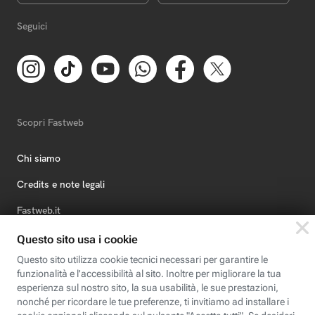
Seguici
Scopri Fastweb
Chi siamo
Credits e note legali
Fastweb.it
Formazione
Fastweb Digital Academy
STEP FuturAbility District